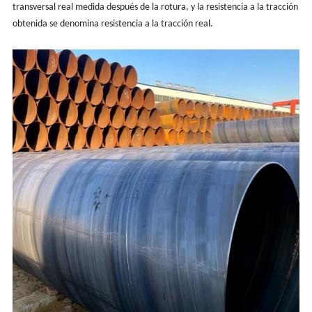
transversal real medida después de la rotura, y la resistencia a la tracción
obtenida se denomina resistencia a la tracción real.