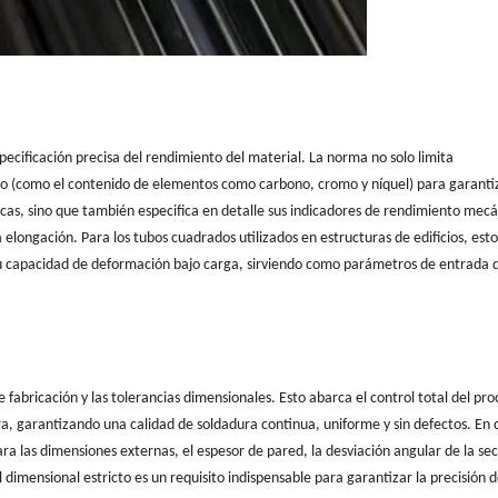
pecificación precisa del rendimiento del material. La norma no solo limita
ro (como el contenido de elementos como carbono, cromo y níquel) para garanti
icas, sino que también especifica en detalle sus indicadores de rendimiento mecá
 la elongación. Para los tubos cuadrados utilizados en estructuras de edificios, est
u capacidad de deformación bajo carga, sirviendo como parámetros de entrada d
 fabricación y las tolerancias dimensionales. Esto abarca el control total del pro
a, garantizando una calidad de soldadura continua, uniforme y sin defectos. En
ara las dimensiones externas, el espesor de pared, la desviación angular de la se
l dimensional estricto es un requisito indispensable para garantizar la precisión d