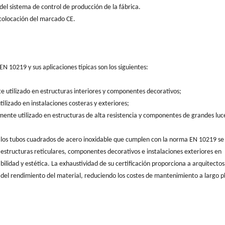
del sistema de control de producción de la fábrica.
 colocación del marcado CE.
 10219 y sus aplicaciones típicas son los siguientes:
e utilizado en estructuras interiores y componentes decorativos;
ilizado en instalaciones costeras y exteriores;
mente utilizado en estructuras de alta resistencia y componentes de grandes luc
s, los tubos cuadrados de acero inoxidable que cumplen con la norma EN 10219 se 
estructuras reticulares, componentes decorativos e instalaciones exteriores en
ilidad y estética. La exhaustividad de su certificación proporciona a arquitectos
e del rendimiento del material, reduciendo los costes de mantenimiento a largo p