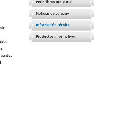
Periodismo Industrial
Noticias de comany
Información técnica
ente
Productos informativos
able,
ro
s puntos
l