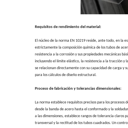
Requisitos de rendimiento del material:
El núcleo de la norma EN 10219 reside, ante todo, en la es
estrictamente la composición química de los tubos de ace
resistencia a la corrosión y sus propiedades mecánicas bás
incluyendo el límite elástico, la resistencia a la tracción y
se relacionan directamente con su capacidad de carga y s
para los cálculos de diseño estructural.
Proceso de fabricación y tolerancias dimensionales:
La norma establece requisitos precisos para los procesos de
desde la banda de acero hasta el conformado y la soldadur
a las dimensiones, establece rangos de tolerancia claros p
transversal y la rectitud de los tubos cuadrados. Un contro