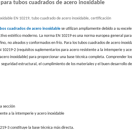
 para tubos cuadrados de acero inoxidable
xidable EN 10219, tubo cuadrado de acero inoxidable, certificación
bos cuadrados de acero inoxidable
se utilizan ampliamente debido a su excel
atractivo estético moderno. La norma EN 10219 es una norma europea general para
fino, no aleados y conformados en frío. Para los tubos cuadrados de acero inoxid
N 10219-2 (requisitos suplementarios para acero resistente a la intemperie y ace
acero inoxidable) para proporcionar una base técnica completa. Comprender lo
 seguridad estructural, el cumplimiento de los materiales y el buen desarrollo de
la sección
ente a la intemperie y acero inoxidable
219-3 constituye la base técnica más directa.