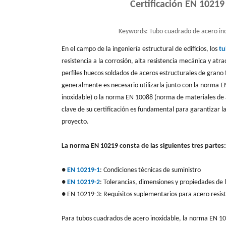
Certificación EN 10219
Keywords:
Tubo cuadrado de acero ino
En el campo de la ingeniería estructural de edificios, los
tu
resistencia a la corrosión, alta resistencia mecánica y 
perfiles huecos soldados de aceros estructurales de grano 
generalmente es necesario utilizarla junto con la norma E
inoxidable) o la norma EN 10088 (norma de materiales de 
clave de su certificación es fundamental para garantizar la
proyecto.
La norma EN 10219 consta de las siguientes tres partes:
●
EN 10219-1
: Condiciones técnicas de suministro
●
EN 10219-2
: Tolerancias, dimensiones y propiedades de 
● EN 10219-3: Requisitos suplementarios para acero resist
Para tubos cuadrados de acero inoxidable, la norma EN 10