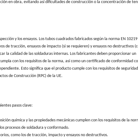
ción en obra, evitando así dificultades de construcción o la concentración de ten
inspección y los ensayos. Los tubos cuadrados fabricados según la norma EN 1021
os de tracción, ensayos de impacto (si se requieren) y ensayos no destructivos 
icar la calidad de las soldaduras internas. Los fabricantes deben proporcionar un
cumpla con los requisitos de la norma, así como un certificado de conformidad co
pendiente. Esto significa que el producto cumple con los requisitos de seguridad
tos de Construcción (RPC) de la UE.
uientes pasos clave:
sición química y las propiedades mecánicas cumplen con los requisitos de la nor
e los procesos de soldadura y conformado.
torios, como los de tracción, impacto y ensayos no destructivos.