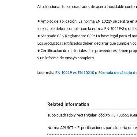
Al seleccionar tubos cuadrados de acero inoxidable confor
● Ámbito de aplicación: La norma EN 10219 se centra en ac
inoxidable deben cumplir con la norma EN 10219-3 o utiliz
● Marcado CE y Reglamento CPR: La base legal para el ma
Los productos certificados deben declarar que cumplen con
● Certificación de materiales: Los proveedores deben prop
y un informe de ensayo completo.
Leer más:
EN 10219 vs EN 10210
o
Fórmula de cálculo d
Related information
Tubo cuadrado y rectangular, código HS 730661 (Gu
Norma API 5CT – Especificaciones para tubería de r