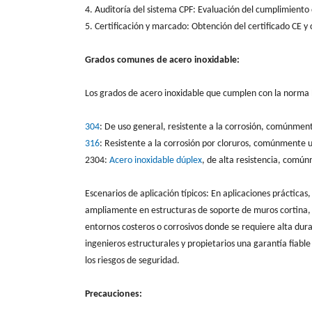
4. Auditoría del sistema CPF: Evaluación del cumplimiento 
5. Certificación y marcado: Obtención del certificado CE y
Grados comunes de acero inoxidable:
Los grados de acero inoxidable que cumplen con la norma EN
304
: De uso general, resistente a la corrosión, comúnment
316
: Resistente a la corrosión por cloruros, comúnmente ut
2304:
Acero inoxidable dúplex
, de alta resistencia, común
Escenarios de aplicación típicos: En aplicaciones práctica
ampliamente en estructuras de soporte de muros cortina, 
entornos costeros o corrosivos donde se requiere alta durab
ingenieros estructurales y propietarios una garantía fiabl
los riesgos de seguridad.
Precauciones: