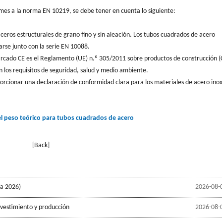
mes a la norma EN 10219, se debe tener en cuenta lo siguiente:
eros estructurales de grano fino y sin aleación. Los tubos cuadrados de acero
arse junto con la serie EN 10088.
rcado CE es el Reglamento (UE) n.º 305/2011 sobre productos de construcción (
 los requisitos de seguridad, salud y medio ambiente.
orcionar una declaración de conformidad clara para los materiales de acero ino
el peso teórico para tubos cuadrados de acero
[Back]
ía 2026)
2026-08-
evestimiento y producción
2026-08-