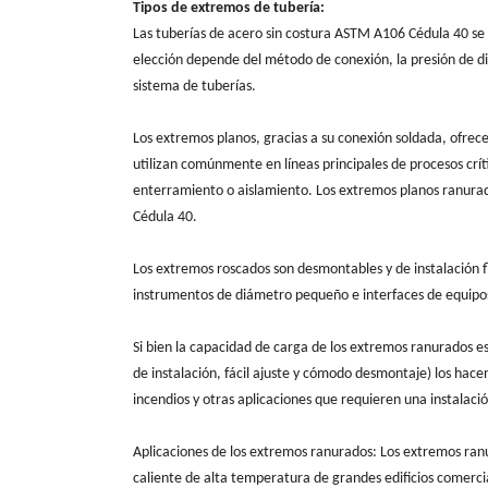
Tipos de extremos de tubería:
Las tuberías de acero sin costura ASTM A106 Cédula 40 se 
elección depende del método de conexión, la presión de dis
sistema de tuberías.
Los extremos planos, gracias a su conexión soldada, ofrec
utilizan comúnmente en líneas principales de procesos crít
enterramiento o aislamiento. Los extremos planos ranurad
Cédula 40.
Los extremos roscados son desmontables y de instalación f
instrumentos de diámetro pequeño e interfaces de equipo
Si bien la capacidad de carga de los extremos ranurados es
de instalación, fácil ajuste y cómodo desmontaje) los hac
incendios y otras aplicaciones que requieren una instalac
Aplicaciones de los extremos ranurados: Los extremos ran
caliente de alta temperatura de grandes edificios comercia