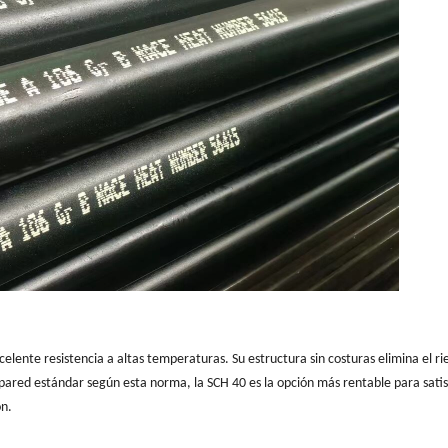
lente resistencia a altas temperaturas. Su estructura sin costuras elimina el ri
de pared estándar según esta norma, la SCH 40 es la opción más rentable para satis
ón.