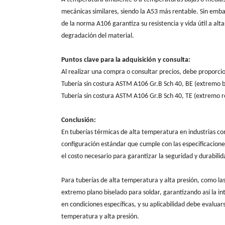
mecánicas similares, siendo la A53 más rentable. Sin emba
de la norma A106 garantiza su resistencia y vida útil a a
degradación del material.
Puntos clave para la adquisición y consulta:
Al realizar una compra o consultar precios, debe proporc
Tubería sin costura ASTM A106 Gr.B Sch 40, BE (extremo b
Tubería sin costura ASTM A106 Gr.B Sch 40, TE (extremo 
Conclusión:
En tuberías térmicas de alta temperatura en industrias com
configuración estándar que cumple con las especificaciones
el costo necesario para garantizar la seguridad y durabili
Para tuberías de alta temperatura y alta presión, como l
extremo plano biselado para soldar, garantizando así la 
en condiciones específicas, y su aplicabilidad debe evalu
temperatura y alta presión.