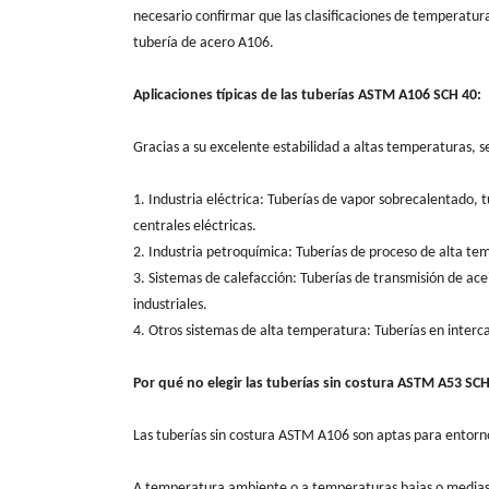
necesario confirmar que las clasificaciones de temperatura 
tubería de acero A106.
Aplicaciones típicas de las tuberías ASTM A106 SCH 40:
Gracias a su excelente estabilidad a altas temperaturas, se
1. Industria eléctrica: Tuberías de vapor sobrecalentado, 
centrales eléctricas.
2. Industria petroquímica: Tuberías de proceso de alta tem
3. Sistemas de calefacción: Tuberías de transmisión de ace
industriales.
4. Otros sistemas de alta temperatura: Tuberías en inter
Por qué no elegir las tuberías sin costura ASTM A53 SC
Las tuberías sin costura ASTM A106 son aptas para entorn
A temperatura ambiente o a temperaturas bajas o medias,