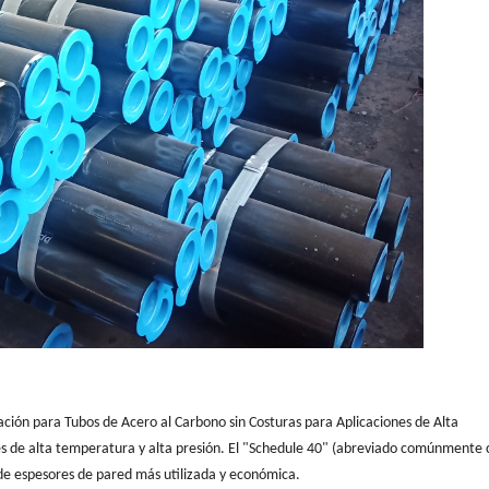
ión para Tubos de Acero al Carbono sin Costuras para Aplicaciones de Alta
s de alta temperatura y alta presión. El "Schedule 40" (abreviado comúnmente
 de espesores de pared más utilizada y económica.