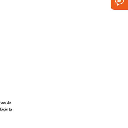
esgo de
facer la