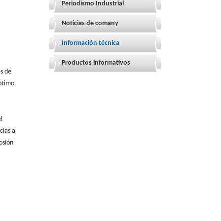
Periodismo Industrial
Noticias de comany
Información técnica
Productos informativos
es de
óptimo
l
cias a
osión