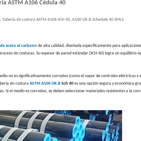
ría ASTM A106 Cédula 40
 Tubería sin costura ASTM A106 SCH 40, A106 GR.B Schedule 40 SMLS
 de acero al carbono
de alta calidad, diseñada específicamente para aplicacion
roceso sin costuras. Su espesor de pared estándar (SCH 40) logra un equilibrio 
dio no es significativamente corrosivo (como el vapor de centrales eléctricas y e
ubería sin costura
ASTM A106 GR.B
Sch 40
es una opción segura y económica gra
as. Si el medio es corrosivo, se deben seleccionar materiales resistentes a la corr