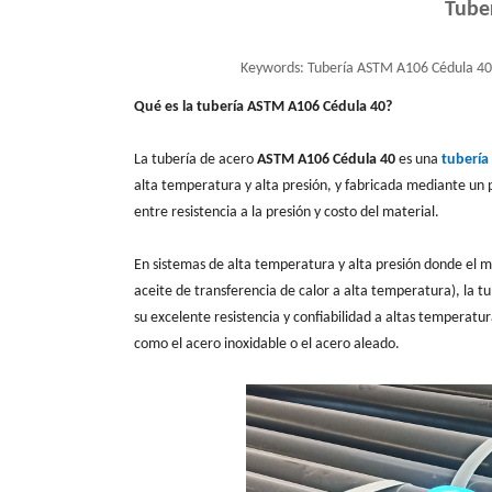
Tube
Keywords:
Tubería ASTM A106 Cédula 40,
Qué es la tubería ASTM A106 Cédula 40?
La tubería de acero
ASTM A106 Cédula 40
es una
tubería
alta temperatura y alta presión, y fabricada mediante un p
entre resistencia a la presión y costo del material.
En sistemas de alta temperatura y alta presión donde el me
aceite de transferencia de calor a alta temperatura), la t
su excelente resistencia y confiabilidad a altas temperatur
como el acero inoxidable o el acero aleado.