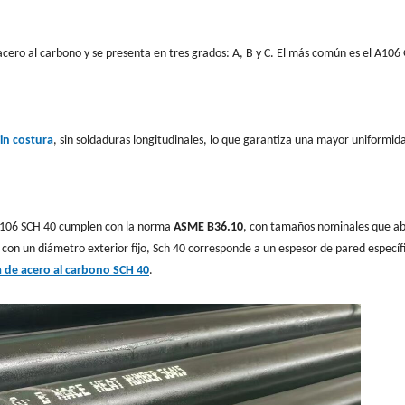
cero al carbono y se presenta en tres grados: A, B y C. El más común es el A106
in costura
, sin soldaduras longitudinales, lo que garantiza una mayor uniformid
 A106 SCH 40 cumplen con la norma
ASME B36.10
, con tamaños nominales que a
con un diámetro exterior fijo, Sch 40 corresponde a un espesor de pared específ
a de acero al carbono SCH 40
.