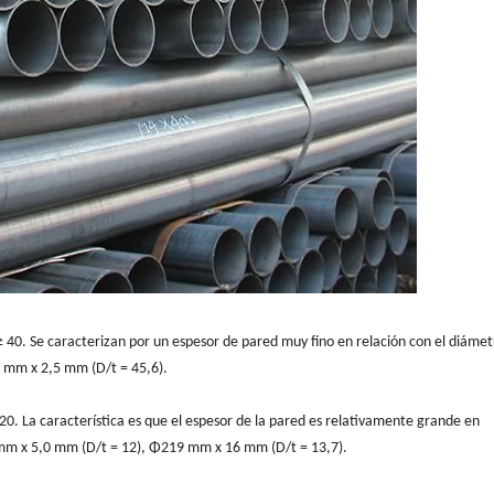
 40. Se caracterizan por un espesor de pared muy fino en relación con el diámet
 mm x 2,5 mm (D/t = 45,6).
20. La característica es que el espesor de la pared es relativamente grande en
 mm x 5,0 mm (D/t = 12), Φ219 mm x 16 mm (D/t = 13,7).