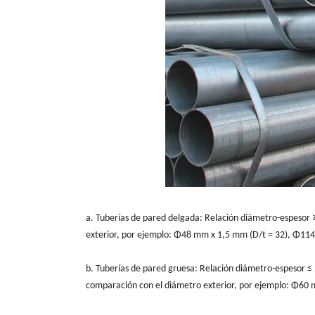
a. Tuberías de pared delgada: Relación diámetro-espesor ≥
exterior, por ejemplo: Φ48 mm x 1,5 mm (D/t = 32), Φ114
b. Tuberías de pared gruesa: Relación diámetro-espesor ≤ 
comparación con el diámetro exterior, por ejemplo: Φ60