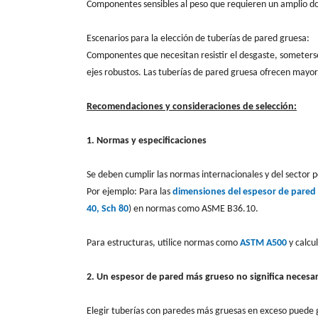
Componentes sensibles al peso que requieren un amplio dob
Escenarios para la elección de tuberías de pared gruesa:
Componentes que necesitan resistir el desgaste, someterse 
ejes robustos. Las tuberías de pared gruesa ofrecen may
Recomendaciones y consideraciones de selección:
1. Normas y especificaciones
Se deben cumplir las normas internacionales y del sector p
Por ejemplo: Para las
dimensiones del espesor de pared
40, Sch 80
) en normas como ASME B36.10.
Para estructuras, utilice normas como
ASTM A500
y calcul
2. Un espesor de pared más grueso no significa necesar
Elegir tuberías con paredes más gruesas en exceso puede g