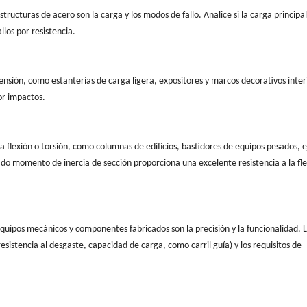
tructuras de acero son la carga y los modos de fallo. Analice si la carga principal
allos por resistencia.
ensión, como estanterías de carga ligera, expositores y marcos decorativos inter
or impactos.
a flexión o torsión, como columnas de edificios, bastidores de equipos pesados, e
vado momento de inercia de sección proporciona una excelente resistencia a la fle
quipos mecánicos y componentes fabricados son la precisión y la funcionalidad. 
sistencia al desgaste, capacidad de carga, como carril guía) y los requisitos de