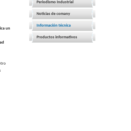
Periodismo Industrial
Noticias de comany
Información técnica
ica un
Productos informativos
dad
etro
s