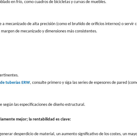
lado en frío, como cuadros de bicicletas y curvas de muebles.
a mecanizado de alta precisión (como el bruñido de orificios internos) o servir
or margen de mecanizado y dimensiones más consistentes.
ertinentes.
 de tuberías ERW
, consulte primero y siga las series de espesores de pared (co
e según las especificaciones de diseño estructural.
iamente mejor; la rentabilidad es clave:
enerar desperdicio de material, un aumento significativo de los costes, un may