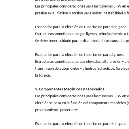
Las principales consideraciones para las tuberías ERW en es
presión axial, flexión o torsión para evitar inestabilidad o f
Escenarios para la elección de tuberías de pared delgada:
Estructuras sometidas a cargas ligeras, principalmente a t
Se debe tener cuidado para evitar abolladuras causadas p
Escenarios para la elección de tuberías de pared gruesa:
Estructuras sometidas a cargas elevadas, alta presión y alt
transmisión de automóviles y cilindros hidráulicos. Su ele
la torsión.
3. Componentes Mecánicos y Fabricados
Las principales consideraciones para las tuberías ERW en e
elección se basa en la función del componente mecánico (re
procesamiento posteriores.
Escenarios para la elección de tuberías de pared delgada: