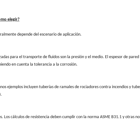
ómo elegir?
eralmente depende del escenario de aplicación.
zadas para el transporte de fluidos son la presión y el medio. El espesor de pare
niendo en cuenta la tolerancia a la corrosión.
unos ejemplos incluyen tuberías de ramales de rociadores contra incendios y tube
).
cos. Los cálculos de resistencia deben cumplir con la norma ASME B31.1 y otras n