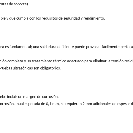
turas de soporte).
le y que cumpla con los requisitos de seguridad y rendimiento.
dura es fundamental; una soldadura deficiente puede provocar fácilmente perfor
ción completa y un tratamiento térmico adecuado para eliminar la tensión resid
pruebas ultrasónicas son obligatorios.
debe incluir un margen de corrosión.
 corrosión anual esperada de 0,1 mm, se requieren 2 mm adicionales de espesor 