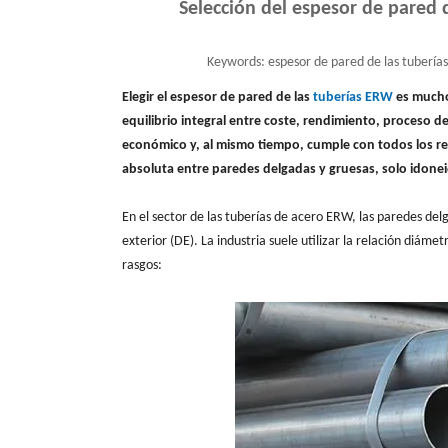
Selección del espesor de pared 
Keywords:
espesor de pared de las tuberí
Elegir el espesor de pared de las
tuberías ERW
es mucho
equilibrio integral entre coste, rendimiento, proceso d
económico y, al mismo tiempo, cumple con todos los req
absoluta entre paredes delgadas y gruesas, solo idone
En el sector de las tuberías de acero ERW, las paredes de
exterior (DE). La industria suele utilizar la relación diám
rasgos: