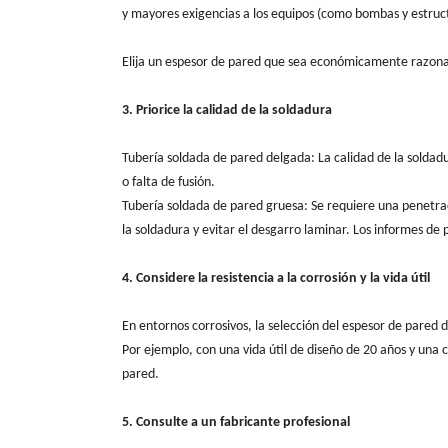
y mayores exigencias a los equipos (como bombas y estruc
Elija un espesor de pared que sea económicamente razonab
3. Priorice la calidad de la soldadura
Tubería soldada de pared delgada: La calidad de la solda
o falta de fusión.
Tubería soldada de pared gruesa: Se requiere una penetra
la soldadura y evitar el desgarro laminar. Los informes de 
4. Considere la resistencia a la corrosión y la vida útil
En entornos corrosivos, la selección del espesor de pared 
Por ejemplo, con una vida útil de diseño de 20 años y una
pared.
5. Consulte a un fabricante profesional