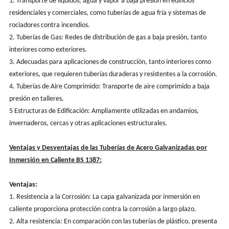
1. Transporte de líquidos, agua y vapor a baja presión en edificios
residenciales y comerciales, como tuberías de agua fría y sistemas de
rociadores contra incendios.
2. Tuberías de Gas: Redes de distribución de gas a baja presión, tanto
interiores como exteriores.
3. Adecuadas para aplicaciones de construcción, tanto interiores como
exteriores, que requieren tuberías duraderas y resistentes a la corrosión.
4. Tuberías de Aire Comprimido: Transporte de aire comprimido a baja
presión en talleres.
5 Estructuras de Edificación: Ampliamente utilizadas en andamios,
invernaderos, cercas y otras aplicaciones estructurales.
Ventajas y Desventajas de las Tuberías de Acero Galvanizadas por
Inmersión en Caliente BS 1387:
Ventajas:
1. Resistencia a la Corrosión: La capa galvanizada por inmersión en
caliente proporciona protección contra la corrosión a largo plazo.
2. Alta resistencia: En comparación con las tuberías de plástico, presenta