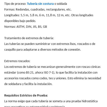
Tipo de proceso:
Tubería sin costura
o soldada
Formas: Redondas, cuadradas, rectangulares, etc.
Longitudes: 5,5 m, 5,8 m, 6 m, 11,8 m, 12 m, etc. Otras longitudes
disponibles bajo pedido.
Normas: ASTM, DIN, JIS, BS, GB
Tratamiento de extremos de tubería:
Las tuberías se pueden suministrar con extremos lisos, roscados o de
casquillo para adaptarse a diversos métodos de conexión.
Extremos roscados:
Los extremos de tubería se mecanizan generalmente con roscas cónicas
estándar (como BS 21, ahora ISO 7-1), lo que facilita la instalación con
accesorios roscados como codos, tes y uniones. Esto elimina la necesidad
de soldadura y facilita la instalación.
Requisitos Estrictos de Prueba:
La norma exige que cada tubería se someta a una prueba hidrostática