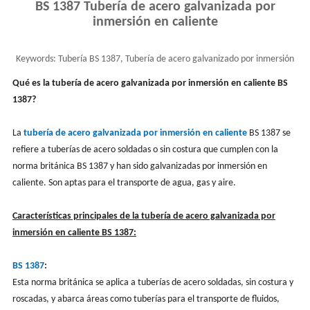
BS 1387 Tubería de acero galvanizada por
inmersión en caliente
Keywords:
Tubería BS 1387, Tubería de acero galvanizado por inmersión
en caliente BS 1387
Qué es la tubería de acero galvanizada por inmersión en caliente BS
1387?
La
tubería de acero galvanizada por inmersión en caliente
BS 1387 se
refiere a tuberías de acero soldadas o sin costura que cumplen con la
norma británica BS 1387 y han sido galvanizadas por inmersión en
caliente. Son aptas para el transporte de agua, gas y aire.
Características principales de la tubería de acero galvanizada por
inmersión en caliente BS 1387:
BS 1387
:
Esta norma británica se aplica a tuberías de acero soldadas, sin costura y
roscadas, y abarca áreas como tuberías para el transporte de fluidos,