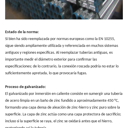
Estado de la norma:
Si bien ha sido reemplazada por normas europeas como la EN 10255,
sigue siendo ampliamente utilizada y referenciada en muchos sistemas
antiguos y regiones específicas. Al reemplazar tuberías antiguas, es
importante medir el diámetro exterior para confirmar las
especificaciones; de lo contrario, la conexión roscada podría no estar lo
suficientemente apretada, lo que provocaría fugas.
Proceso de galvanizado:
El galvanizado por inmersión en caliente consiste en sumergir una tubería
de acero limpia en un baño de zinc fundido a aproximadamente 450 °C,
formando una capa densa de aleación de zinc-hierro y zinc puro sobre la
superficie. La capa de zinc actúa como una capa protectora de sacrificio;
incluso si la superficie se raya, el zinc se oxidará antes que el hierro,