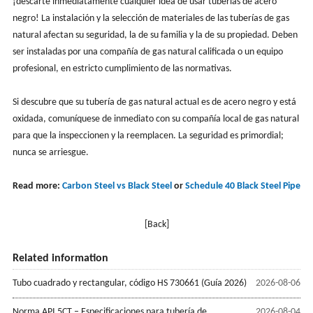
¡descarte inmediatamente cualquier idea de usar tuberías de acero
negro! La instalación y la selección de materiales de las tuberías de gas
natural afectan su seguridad, la de su familia y la de su propiedad. Deben
ser instaladas por una compañía de gas natural calificada o un equipo
profesional, en estricto cumplimiento de las normativas.
Si descubre que su tubería de gas natural actual es de acero negro y está
oxidada, comuníquese de inmediato con su compañía local de gas natural
para que la inspeccionen y la reemplacen. La seguridad es primordial;
nunca se arriesgue.
Read more:
Carbon Steel vs Black Steel
or
Schedule 40 Black Steel Pipe
[Back]
Related information
Tubo cuadrado y rectangular, código HS 730661 (Guía 2026)
2026-08-06
Norma API 5CT – Especificaciones para tubería de
2026-08-04