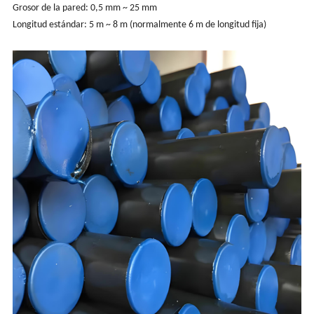
Grosor de la pared: 0,5 mm ~ 25 mm
Longitud estándar: 5 m ~ 8 m (normalmente 6 m de longitud fija)