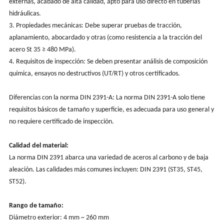
externas, acabado de alta calidad, apto para uso directo en tuberías
hidráulicas.
3. Propiedades mecánicas: Debe superar pruebas de tracción,
aplanamiento, abocardado y otras (como resistencia a la tracción del
acero St 35 ≥ 480 MPa).
4. Requisitos de inspección: Se deben presentar análisis de composición
química, ensayos no destructivos (UT/RT) y otros certificados.
Diferencias con la norma DIN 2391-A: La norma DIN 2391-A solo tiene
requisitos básicos de tamaño y superficie, es adecuada para uso general y
no requiere certificado de inspección.
Calidad del material:
La norma DIN 2391 abarca una variedad de aceros al carbono y de baja
aleación. Las calidades más comunes incluyen: DIN 2391 (ST35, ST45,
ST52).
Rango de tamaño:
Diámetro exterior: 4 mm ~ 260 mm