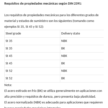
Requisitos de propiedades mecánicas según DIN 2391:
Los requisitos de propiedades mecánicas para los diferentes grados de
material y estados de suministro son los siguientes (tomando como
ejemplos St 35, St 45 y St 52):
Steel grade
Delivery state
St 35
NBK
St 35
BK
St 45
NBK
St 45
BK
St 52
NBK
St 52
BK
Nota:
El acero estirado en frío (BK) se utiliza generalmente en aplicaciones con
alta precisión y requisitos de dureza, pero presenta baja plasticidad.
El acero normalizado (NBK) es adecuado para aplicaciones que requieren