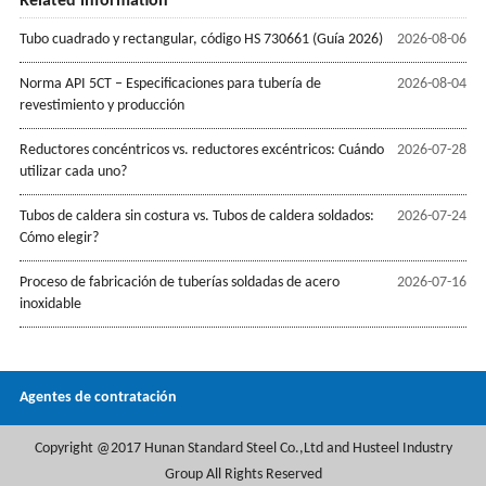
Related information
Tubo cuadrado y rectangular, código HS 730661 (Guía 2026)
2026-08-06
Norma API 5CT – Especificaciones para tubería de
2026-08-04
revestimiento y producción
Reductores concéntricos vs. reductores excéntricos: Cuándo
2026-07-28
utilizar cada uno?
Tubos de caldera sin costura vs. Tubos de caldera soldados:
2026-07-24
Cómo elegir?
Proceso de fabricación de tuberías soldadas de acero
2026-07-16
inoxidable
Agentes de contratación
Copyright @2017 Hunan Standard Steel Co.,Ltd and Husteel Industry
Group All Rights Reserved