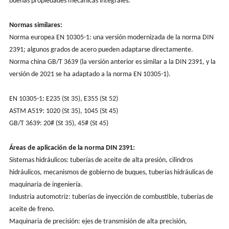
buenas propiedades mecánicas integrales.
Normas similares:
Norma europea EN 10305-1: una versión modernizada de la norma DIN
2391; algunos grados de acero pueden adaptarse directamente.
Norma china GB/T 3639 (la versión anterior es similar a la DIN 2391, y la
versión de 2021 se ha adaptado a la norma EN 10305-1).
EN 10305-1: E235 (St 35), E355 (St 52)
ASTM A519: 1020 (St 35), 1045 (St 45)
GB/T 3639: 20# (St 35), 45# (St 45)
Áreas de aplicación de la norma DIN 2391:
Sistemas hidráulicos: tuberías de aceite de alta presión, cilindros
hidráulicos, mecanismos de gobierno de buques, tuberías hidráulicas de
maquinaria de ingeniería.
Industria automotriz: tuberías de inyección de combustible, tuberías de
aceite de freno.
Maquinaria de precisión: ejes de transmisión de alta precisión,