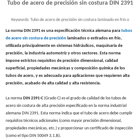
Tubo de acero de precisión sin costura DIN 2391
Keywords:
Tubo de acero de precisión sin costura laminado en frío o
estirado en frío DIN 2391, ST35 ST45 ST52
La norma DIN 2391 es una especificación técnica alemana para
tubos
de acero sin costura de precisión
laminados o estirados en frío,
utilizada principalmente en sistemas hidráulicos, maquinaria de
precisión, la industria automotriz y otros sectores. Esta norma
impone estrictos requisitos de precisión dimensional, calidad
superficial, propiedades mecánicas y composición química de los
tubos de acero, y es adecuada para aplicaciones que requieren alta
precisión, acabado de alta calidad y alta resistencia.
La norma
DIN 2391-C
(Grado C) es el grado de calidad de los tubos de
acero sin costura de alta precisión especificado en la norma industrial
alemana DIN 2391. Esta norma indica que el tubo de acero debe cumplir
requisitos técnicos adicionales (como mayor precisión dimensional,
propiedades mecánicas, etc.) y proporcionar un certificado de inspección
(como el tipo DIN 50049 3.1.B).