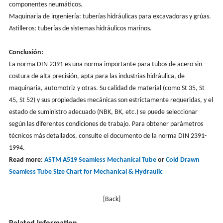
componentes neumáticos.
Maquinaria de ingeniería: tuberías hidráulicas para excavadoras y grúas.
Astilleros: tuberías de sistemas hidráulicos marinos.
Conclusión:
La norma DIN 2391 es una norma importante para tubos de acero sin
costura de alta precisión, apta para las industrias hidráulica, de
maquinaria, automotriz y otras. Su calidad de material (como St 35, St
45, St 52) y sus propiedades mecánicas son estrictamente requeridas, y el
estado de suministro adecuado (NBK, BK, etc.) se puede seleccionar
según las diferentes condiciones de trabajo. Para obtener parámetros
técnicos más detallados, consulte el documento de la norma DIN 2391-
1994.
Read more:
ASTM A519 Seamless Mechanical Tube
or
Cold Drawn
Seamless Tube Size Chart for Mechanical & Hydraulic
[Back]