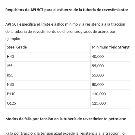
Requisitos de API 5CT para el esfuerzo de la tubería de revestimiento:
API 5CT especifica el límite elástico mínimo y la resistencia a la tracción
de la tubería de revestimiento de diferentes grados de acero, por
ejemplo:
Steel Grade
Minimum Yield Strength (
H40
40,000
J55
55,000
K55
55,000
N80
80,000
P110
110,000
Q125
125,000
Modos de falla por tensión en la tubería de revestimiento petrolera:
Falla por tracción: la tensión axial excede la resistencia a la tracción, lo