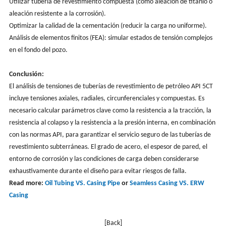
Utilizar tubería de revestimiento compuesta (como aleación de titanio o
aleación resistente a la corrosión).
Optimizar la calidad de la cementación (reducir la carga no uniforme).
Análisis de elementos finitos (FEA): simular estados de tensión complejos
en el fondo del pozo.
Conclusión:
El análisis de tensiones de tuberías de revestimiento de petróleo API 5CT
incluye tensiones axiales, radiales, circunferenciales y compuestas. Es
necesario calcular parámetros clave como la resistencia a la tracción, la
resistencia al colapso y la resistencia a la presión interna, en combinación
con las normas API, para garantizar el servicio seguro de las tuberías de
revestimiento subterráneas. El grado de acero, el espesor de pared, el
entorno de corrosión y las condiciones de carga deben considerarse
exhaustivamente durante el diseño para evitar riesgos de falla.
Read more:
Oil Tubing VS. Casing Pipe
or
Seamless Casing VS. ERW
Casing
[Back]