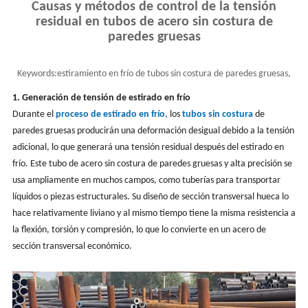
Causas y métodos de control de la tensión
residual en tubos de acero sin costura de
paredes gruesas
Keywords:
estiramiento en frío de tubos sin costura de paredes gruesas,
causas y control de la tensión residua
1. Generación de tensión de estirado en frío
Durante el
proceso de estirado en frío
, los
tubos sin costura
de
paredes gruesas producirán una deformación desigual debido a la tensión
adicional, lo que generará una tensión residual después del estirado en
frío. Este tubo de acero sin costura de paredes gruesas y alta precisión se
usa ampliamente en muchos campos, como tuberías para transportar
líquidos o piezas estructurales. Su diseño de sección transversal hueca lo
hace relativamente liviano y al mismo tiempo tiene la misma resistencia a
la flexión, torsión y compresión, lo que lo convierte en un acero de
sección transversal económico.