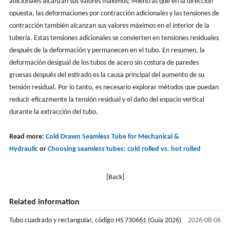
adicionales alcanzan sus valores máximos; Mientras que en la dirección
opuesta, las deformaciones por contracción adicionales y las tensiones de
contracción también alcanzan sus valores máximos en el interior de la
tubería. Estas tensiones adicionales se convierten en tensiones residuales
después de la deformación y permanecen en el tubo. En resumen, la
deformación desigual de los tubos de acero sin costura de paredes
gruesas después del estirado es la causa principal del aumento de su
tensión residual. Por lo tanto, es necesario explorar métodos que puedan
reducir eficazmente la tensión residual y el daño del espacio vertical
durante la extracción del tubo.
Read more:
Cold Drawn Seamless Tube for Mechanical &
Hydraulic
or
Choosing seamless tubes: cold rolled vs. hot rolled
[Back]
Related information
Tubo cuadrado y rectangular, código HS 730661 (Guía 2026)
2026-08-06