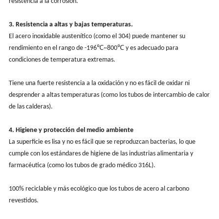
resistencia a la corrosión.
3. Resistencia a altas y bajas temperaturas.
El acero inoxidable austenítico (como el 304) puede mantener su
rendimiento en el rango de -196℃~800℃ y es adecuado para
condiciones de temperatura extremas.
Tiene una fuerte resistencia a la oxidación y no es fácil de oxidar ni
desprender a altas temperaturas (como los tubos de intercambio de calor
de las calderas).
4. Higiene y protección del medio ambiente
La superficie es lisa y no es fácil que se reproduzcan bacterias, lo que
cumple con los estándares de higiene de las industrias alimentaria y
farmacéutica (como los tubos de grado médico 316L).
100% reciclable y más ecológico que los tubos de acero al carbono
revestidos.