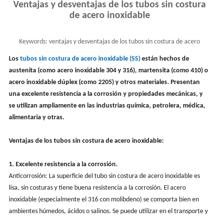
Ventajas y desventajas de los tubos sin costura
de acero inoxidable
Keywords:
ventajas y desventajas de los tubos sin costura de acero
inoxidable, tubería sin costura SS
Los
tubos sin costura de acero inoxidable (SS)
están hechos de
austenita (como acero inoxidable 304 y 316), martensita (como 410) o
acero inoxidable dúplex (como 2205) y otros materiales. Presentan
una excelente resistencia a la corrosión y propiedades mecánicas, y
se utilizan ampliamente en las industrias química, petrolera, médica,
alimentaria y otras.
Ventajas de los tubos sin costura de acero inoxidable:
1. Excelente resistencia a la corrosión.
Anticorrosión: La superficie del tubo sin costura de acero inoxidable es
lisa, sin costuras y tiene buena resistencia a la corrosión. El acero
inoxidable (especialmente el 316 con molibdeno) se comporta bien en
ambientes húmedos, ácidos o salinos. Se puede utilizar en el transporte y