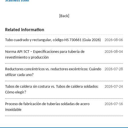
Stainless steel
[Back]
Related information
Tubo cuadrado y rectangular, código HS 730661 (Guía 2026)
2026-08-06
Norma API 5CT – Especificaciones para tubería de
2026-08-04
revestimiento y producción
Reductores concéntricos vs. reductores excéntricos: Cuándo
2026-07-28
utilizar cada uno?
Tubos de caldera sin costura vs. Tubos de caldera soldados:
2026-07-24
Cómo elegir?
Proceso de fabricación de tuberías soldadas de acero
2026-07-16
inoxidable