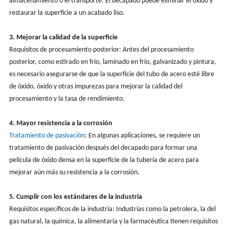
almacenamiento o el transporte. El decapado puede eliminar el óxido y
restaurar la superficie a un acabado liso.
3. Mejorar la calidad de la superficie
Requisitos de procesamiento posterior: Antes del procesamiento
posterior, como estirado en frío, laminado en frío, galvanizado y pintura,
es necesario asegurarse de que la superficie del tubo de acero esté libre
de óxido, óxido y otras impurezas para mejorar la calidad del
procesamiento y la tasa de rendimiento.
4. Mayor resistencia a la corrosión
Tratamiento de pasivación
: En algunas aplicaciones, se requiere un
tratamiento de pasivación después del decapado para formar una
película de óxido densa en la superficie de la tubería de acero para
mejorar aún más su resistencia a la corrosión.
5. Cumplir con los estándares de la industria
Requisitos específicos de la industria: Industrias como la petrolera, la del
gas natural, la química, la alimentaria y la farmacéutica tienen requisitos