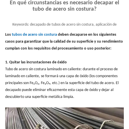
En qué circunstancias es necesario decapar el
tubo de acero sin costura?
Keywords:
decapado de tubos de acero sin costura, aplicación de
decapado de tubos sin costura, escenarios
Los
tubos de acero sin costura
deben decaparse en los siguientes
casos para garantizar que la calidad de su superficie y su rendimiento
cumplan con los requisitos del procesamiento o uso posterior:
1. Quitar las incrustaciones de óxido
Tubo de acero sin costura laminado en caliente: durante el proceso de
laminado en caliente, se formará una capa de óxido (los componentes
principales son Fe₂O₃, Fe₃O₄, etc.) en la superficie del tubo de acero. El
decapado puede eliminar eficazmente esta capa de óxido y dejar al
descubierto una superficie metálica limpia.