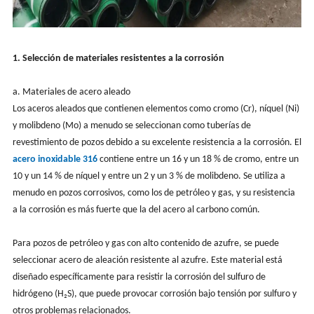
1. Selección de materiales resistentes a la corrosión
a. Materiales de acero aleado
Los aceros aleados que contienen elementos como cromo (Cr), níquel (Ni)
y molibdeno (Mo) a menudo se seleccionan como tuberías de
revestimiento de pozos debido a su excelente resistencia a la corrosión. El
acero inoxidable 316
contiene entre un 16 y un 18 % de cromo, entre un
10 y un 14 % de níquel y entre un 2 y un 3 % de molibdeno. Se utiliza a
menudo en pozos corrosivos, como los de petróleo y gas, y su resistencia
a la corrosión es más fuerte que la del acero al carbono común.
Para pozos de petróleo y gas con alto contenido de azufre, se puede
seleccionar acero de aleación resistente al azufre. Este material está
diseñado específicamente para resistir la corrosión del sulfuro de
hidrógeno (H₂S), que puede provocar corrosión bajo tensión por sulfuro y
otros problemas relacionados.