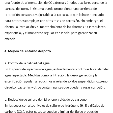
una fuente de alimentación de CC externa y ánodos auxiliares cerca de la
carcasa del pozo. El sistema puede proporcionar una corriente de
protección constante y ajustable a la carcasa, lo que lo hace adecuado
para entornos complejos con altas tasas de corrosión. Sin embargo, el
diseño, la instalación y el mantenimiento de los sistemas ICCP requieren
experiencia, y el monitoreo regular es esencial para garantizar su
eficacia.
4. Mejora del entorno del pozo
a. Control de la calidad del agua
En los pozos de inyección de agua, es fundamental controlar la calidad del
agua inyectada. Medidas como la filtración, la desoxigenación y la
esterilización ayudan a reducir los niveles de sólidos suspendidos, oxígeno
disuelto, bacterias y otros contaminantes que pueden causar corrosión.
b. Reducción de sulfuro de hidrógeno y dióxido de carbono
En los pozos con altos niveles de sulfuro de hidrógeno (H₂S) y dióxido de
carbono (CO₂), estos gases se pueden eliminar del fluido producido