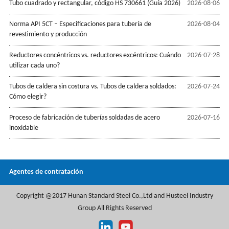
Tubo cuadrado y rectangular, código HS 730661 (Guía 2026)
2026-08-06
Norma API 5CT – Especificaciones para tubería de
2026-08-04
revestimiento y producción
Reductores concéntricos vs. reductores excéntricos: Cuándo
2026-07-28
utilizar cada uno?
Tubos de caldera sin costura vs. Tubos de caldera soldados:
2026-07-24
Cómo elegir?
Proceso de fabricación de tuberías soldadas de acero
2026-07-16
inoxidable
Agentes de contratación
Copyright @2017 Hunan Standard Steel Co.,Ltd and Husteel Industry
Group All Rights Reserved