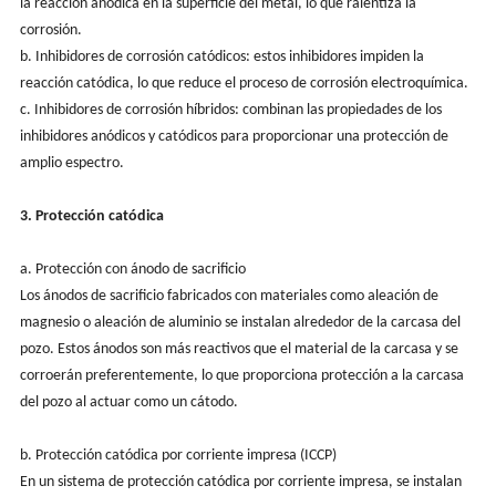
la reacción anódica en la superficie del metal, lo que ralentiza la
corrosión.
b. Inhibidores de corrosión catódicos: estos inhibidores impiden la
reacción catódica, lo que reduce el proceso de corrosión electroquímica.
c. Inhibidores de corrosión híbridos: combinan las propiedades de los
inhibidores anódicos y catódicos para proporcionar una protección de
amplio espectro.
3. Protección catódica
a. Protección con ánodo de sacrificio
Los ánodos de sacrificio fabricados con materiales como aleación de
magnesio o aleación de aluminio se instalan alrededor de la carcasa del
pozo. Estos ánodos son más reactivos que el material de la carcasa y se
corroerán preferentemente, lo que proporciona protección a la carcasa
del pozo al actuar como un cátodo.
b. Protección catódica por corriente impresa (ICCP)
En un sistema de protección catódica por corriente impresa, se instalan