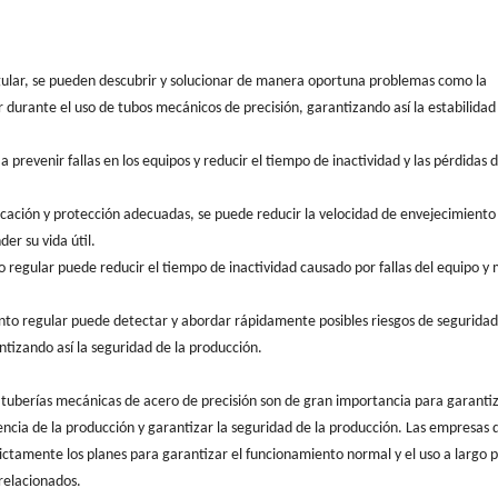
ular, se pueden descubrir y solucionar de manera oportuna problemas como la
 durante el uso de tubos mecánicos de precisión, garantizando así la estabilidad
 prevenir fallas en los equipos y reducir el tiempo de inactividad y las pérdidas 
icación y protección adecuadas, se puede reducir la velocidad de envejecimiento 
er su vida útil.
o regular puede reducir el tiempo de inactividad causado por fallas del equipo y
ento regular puede detectar y abordar rápidamente posibles riesgos de segurida
antizando así la seguridad de la producción.
 tuberías mecánicas de acero de precisión son de gran importancia para garanti
ciencia de la producción y garantizar la seguridad de la producción. Las empresas
ictamente los planes para garantizar el funcionamiento normal y el uso a largo 
 relacionados.