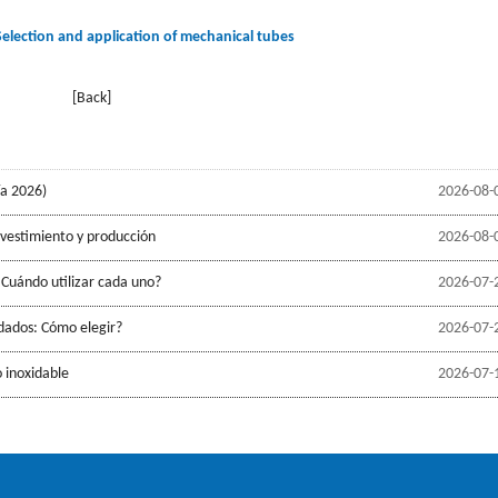
Selection and application of mechanical tubes
[Back]
ía 2026)
2026-08-
evestimiento y producción
2026-08-
 Cuándo utilizar cada uno?
2026-07-
ldados: Cómo elegir?
2026-07-
 inoxidable
2026-07-