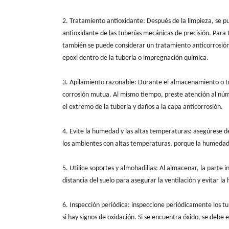
2. Tratamiento antioxidante: Después de la limpieza, se 
antioxidante de las tuberías mecánicas de precisión. Para
también se puede considerar un tratamiento anticorrosión
epoxi dentro de la tubería o impregnación química.
3. Apilamiento razonable: Durante el almacenamiento o tra
corrosión mutua. Al mismo tiempo, preste atención al núme
el extremo de la tubería y daños a la capa anticorrosión.
4. Evite la humedad y las altas temperaturas: asegúrese 
los ambientes con altas temperaturas, porque la humedad y
5. Utilice soportes y almohadillas: Al almacenar, la parte
distancia del suelo para asegurar la ventilación y evitar l
6. Inspección periódica: inspeccione periódicamente los t
si hay signos de oxidación. Si se encuentra óxido, se debe 