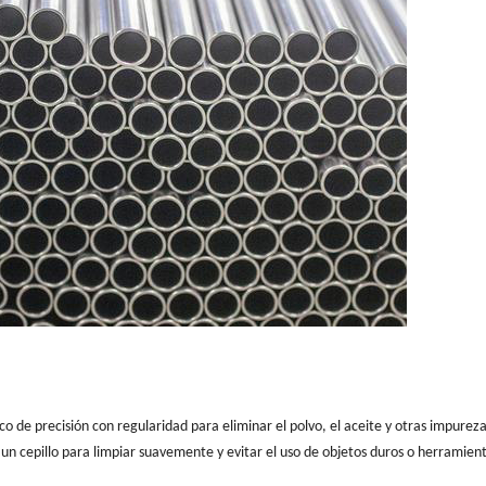
ico de precisión con regularidad para eliminar el polvo, el aceite y otras impureza
o un cepillo para limpiar suavemente y evitar el uso de objetos duros o herramien