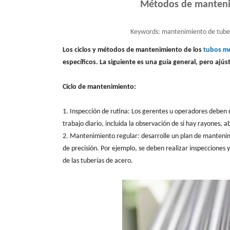
Métodos de mantenim
Keywords:
mantenimiento de tuber
Los ciclos y métodos de mantenimiento de los
tubos me
específicos. La siguiente es una guía general, pero ajúst
Ciclo de mantenimiento:
1. Inspección de rutina: Los gerentes u operadores deben r
trabajo diario, incluida la observación de si hay rayones, ab
2. Mantenimiento regular: desarrolle un plan de mantenim
de precisión. Por ejemplo, se deben realizar inspeccione
de las tuberías de acero.