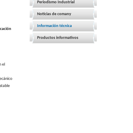
Periodismo Industrial
Noticias de comany
Información técnica
icación
Productos informativos
n el
mecánico
stable