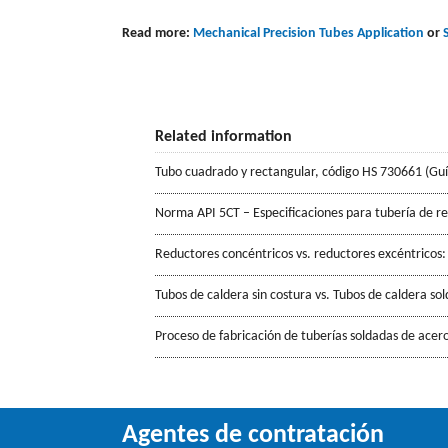
Read more:
Mechanical Precision Tubes Application
or
Related information
Tubo cuadrado y rectangular, código HS 730661 (Gu
Norma API 5CT – Especificaciones para tubería de r
Reductores concéntricos vs. reductores excéntricos:
Tubos de caldera sin costura vs. Tubos de caldera so
Proceso de fabricación de tuberías soldadas de acero
Agentes de contratación