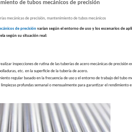
iento de tubos mecánicos de precisión
ías mecánicas de precisión, mantenimiento de tubos mecánicos
cánicos de precisión
varían según el entorno de uso y los escenarios de apl
ela según su situación real:
ealizar inspecciones de rutina de las tuberías de acero mecánicas de precisión e
olladuras, etc. en la superficie de la tubería de acero.
iento regular basado en la frecuencia de uso y el entorno de trabajo del tubo 
s y limpiezas profundas semanal o mensualmente para garantizar el rendimiento e