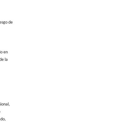
iesgo de
do en
de la
a
ional,
o
ado,