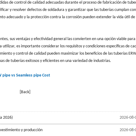
idas de control de calidad adecuadas durante el proceso de fabricación de tube
ficar y resolver defectos de soldadura y garantizar que las tuberías cumplan con
o adecuado y la protección contra la corrosión pueden extender la vida útil de 
ntes, sus ventajas y efectividad general las convierten en una opción viable para
a utilizar, es importante considerar los requisitos y condiciones específicas de ca
miento y control de calidad pueden maximizar los beneficios de las tuberías ERW
mas de tuberías exitosos y eficientes en una variedad de industrias.
 pipe vs Seamless pipe Cost
[Back]
ía 2026)
2026-08-
evestimiento y producción
2026-08-