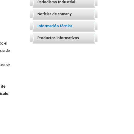
Periodismo Industrial
Noticias de comany
Información técnica
Productos informativos
do el
cia de
dura se
d de
ículo,