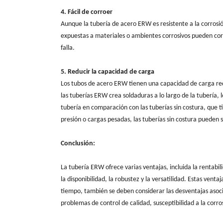
4. Fácil de corroer
Aunque la tubería de acero ERW es resistente a la corrosió
expuestas a materiales o ambientes corrosivos pueden corr
falla.
5. Reducir la capacidad de carga
Los tubos de acero ERW tienen una capacidad de carga redu
las tuberías ERW crea soldaduras a lo largo de la tubería,
tubería en comparación con las tuberías sin costura, que t
presión o cargas pesadas, las tuberías sin costura pueden
Conclusión:
La tubería ERW ofrece varias ventajas, incluida la rentabilid
la disponibilidad, la robustez y la versatilidad. Estas ven
tiempo, también se deben considerar las desventajas asoc
problemas de control de calidad, susceptibilidad a la corr