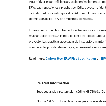
Para mitigar estas deficiencias, se deben implementar med
ERW. Las inspecciones y pruebas periódicas ayudan a identi
estándares de calidad requeridos. Además, el mantenimient
tuberías de acero ERW en ambientes corrosivos.
En resumen, si bien las tuberías ERW tienen sus inconvenie
muchas aplicaciones. A la hora de elegir el tipo de tubería 
proyecto. Las prácticas adecuadas de instalación, manteni
minimizar las posibles desventajas, lo que resulta en siste
Read more:
Carbon Steel ERW Pipe Specification
or
ERW
Related information
Tubo cuadrado y rectangular, código HS 730661 (Gu
Norma API 5CT – Especificaciones para tubería de r