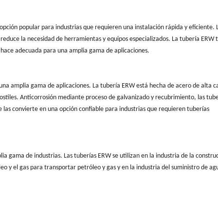
 opción popular para industrias que requieren una instalación rápida y eficiente. 
e reduce la necesidad de herramientas y equipos especializados. La tubería ERW
la hace adecuada para una amplia gama de aplicaciones.
una amplia gama de aplicaciones. La tubería ERW está hecha de acero de alta ca
ostiles. Anticorrosión mediante proceso de galvanizado y recubrimiento, las tube
e las convierte en una opción confiable para industrias que requieren tuberías
a gama de industrias. Las tuberías ERW se utilizan en la industria de la constru
óleo y el gas para transportar petróleo y gas y en la industria del suministro de a