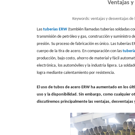
Ventajas y
Keywords:
ventajas y desventajas de 
Las
tuberías ERW
(también llamadas tuberías soldadas con
transmisión de petróleo y gas, construcción y suministro d
presión. Su proceso de fabricación es único. Las tuberías 
cuerpo de la tira de acero. En comparación con las
tuberí
producción, bajo costo, ahorro de material y fácil automa
electrónica, los automóviles y la industria ligera. La solda
logra mediante calentamiento por resistencia.
El uso de tubos de acero ERW ha aumentado en los últim
uso y la disponibilidad. Sin embargo, como cualquier o
discutiremos principalmente las ventajas, desventajas 