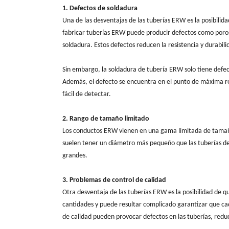
1. Defectos de soldadura
Una de las desventajas de las tuberías ERW es la posibilid
fabricar tuberías ERW puede producir defectos como porosid
soldadura. Estos defectos reducen la resistencia y durabili
Sin embargo, la soldadura de tubería ERW solo tiene defecto
Además, el defecto se encuentra en el punto de máxima ref
fácil de detectar.
2. Rango de tamaño limitado
Los conductos ERW vienen en una gama limitada de tamaño
suelen tener un diámetro más pequeño que las tuberías de 
grandes.
3. Problemas de control de calidad
Otra desventaja de las tuberías ERW es la posibilidad de 
cantidades y puede resultar complicado garantizar que ca
de calidad pueden provocar defectos en las tuberías, reduc