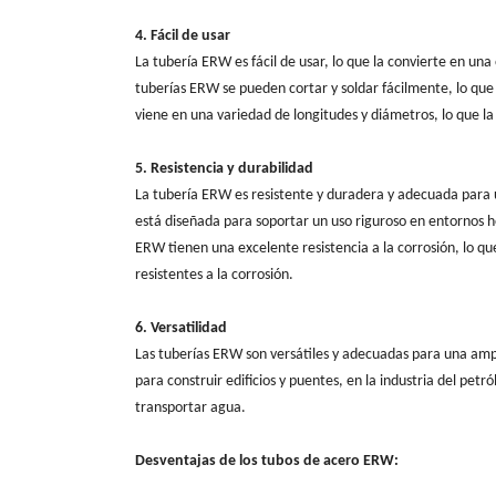
4. Fácil de usar
La tubería ERW es fácil de usar, lo que la convierte en una
tuberías ERW se pueden cortar y soldar fácilmente, lo qu
viene en una variedad de longitudes y diámetros, lo que 
5. Resistencia y durabilidad
La tubería ERW es resistente y duradera y adecuada para 
está diseñada para soportar un uso riguroso en entornos h
ERW tienen una excelente resistencia a la corrosión, lo qu
resistentes a la corrosión.
6. Versatilidad
Las tuberías ERW son versátiles y adecuadas para una ampli
para construir edificios y puentes, en la industria del petr
transportar agua.
Desventajas de los tubos de acero ERW: