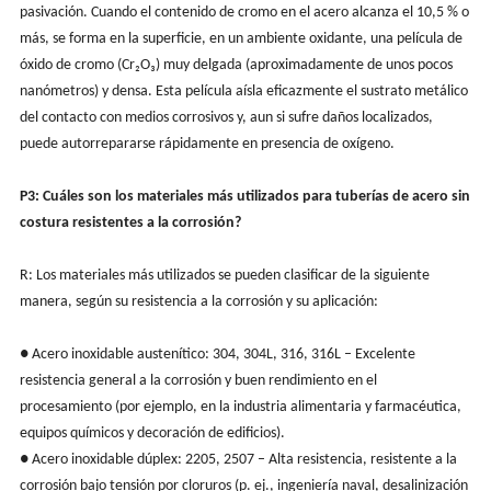
pasivación. Cuando el contenido de cromo en el acero alcanza el 10,5 % o
más, se forma en la superficie, en un ambiente oxidante, una película de
óxido de cromo (Cr₂O₃) muy delgada (aproximadamente de unos pocos
nanómetros) y densa. Esta película aísla eficazmente el sustrato metálico
del contacto con medios corrosivos y, aun si sufre daños localizados,
puede autorrepararse rápidamente en presencia de oxígeno.
P3: Cuáles son los materiales más utilizados para tuberías de acero sin
costura resistentes a la corrosión?
R: Los materiales más utilizados se pueden clasificar de la siguiente
manera, según su resistencia a la corrosión y su aplicación:
● Acero inoxidable austenítico: 304, 304L, 316, 316L – Excelente
resistencia general a la corrosión y buen rendimiento en el
procesamiento (por ejemplo, en la industria alimentaria y farmacéutica,
equipos químicos y decoración de edificios).
● Acero inoxidable dúplex: 2205, 2507 – Alta resistencia, resistente a la
corrosión bajo tensión por cloruros (p. ej., ingeniería naval, desalinización