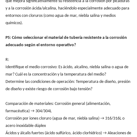
que mejora significativamente su resistencia a la corrosión por picaduras
y a la corrosión ácida/alcalina, haciéndolo especialmente adecuado para
entornos con cloruros (como agua de mar, niebla salina y medios
químicos).
P5: Cómo seleccionar el material de tubería resistente a la corrosión
adecuado según el entorno operativo?
R:
Identifique el medio corrosivo: Es ácido, alcalino, niebla salina o agua de
mar? Cuál es la concentración y la temperatura del medio?
Determine las condiciones de operación: Temperatura de diseño, presión
de diseño y existe riesgo de corrosión bajo tensión?
Comparación de materiales: Corrosión general (alimentación,
farmacéutica) → 304/304L
Corrosión por iones cloruro (agua de mar, niebla salina) → 316/316L o
acero inoxidable dúplex
Ácidos y álcalis fuertes (ácido sulfúrico, ácido clorhídrico) → Aleaciones de