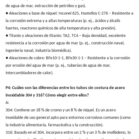
de agua de mar, extracción de petróleo y gas).
● Aleaciones a base de níquel: Inconel 625, Hastelloy C-276 – Resistente a
la corrosión extrema y a altas temperaturas (p. ej., ácidos y álcalis
fuertes, reactores químicos de alta temperatura y alta presión).
● Titanio y aleaciones de titanio: TA2, TC4 – Baja densidad, excelente
resistencia a la corrosión por agua de mar (p. ej., construcción naval,
ingeniería naval, industria biomédica).
● Aleaciones de cobre: BFe10-1-1, BFe30-1-1 – Resistente a la corrosión
por erosión del agua de mar (p. ej., tuberías de agua de mar,
intercambiadores de calor).
P4: Cuáles son las diferencias entre los tubos sin costura de acero
inoxidable 304 y 316? Cómo elegir entre ellos?
A:
304: Contiene un 18 % de cromo y un 8 % de níquel. Es un acero
inoxidable de uso general apto para entornos corrosivos comunes (como
la industria alimentaria, farmacéutica y la construcción).
316: Basado en el 304, incorpora entre un 2 % y un 3 % de molibdeno, lo