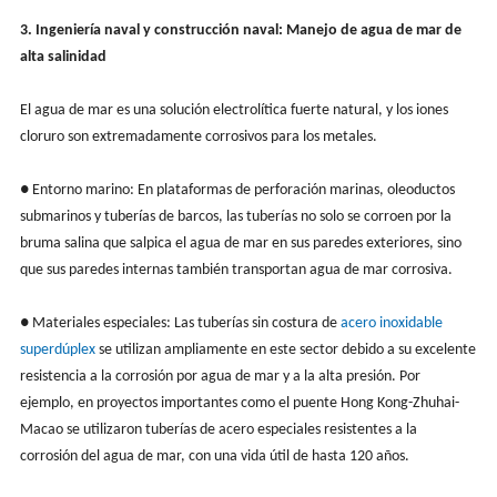
3. Ingeniería naval y construcción naval: Manejo de agua de mar de
alta salinidad
El agua de mar es una solución electrolítica fuerte natural, y los iones
cloruro son extremadamente corrosivos para los metales.
● Entorno marino: En plataformas de perforación marinas, oleoductos
submarinos y tuberías de barcos, las tuberías no solo se corroen por la
bruma salina que salpica el agua de mar en sus paredes exteriores, sino
que sus paredes internas también transportan agua de mar corrosiva.
● Materiales especiales: Las tuberías sin costura de
acero inoxidable
superdúplex
se utilizan ampliamente en este sector debido a su excelente
resistencia a la corrosión por agua de mar y a la alta presión. Por
ejemplo, en proyectos importantes como el puente Hong Kong-Zhuhai-
Macao se utilizaron tuberías de acero especiales resistentes a la
corrosión del agua de mar, con una vida útil de hasta 120 años.