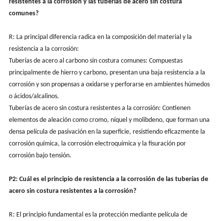
resistentes a la corrosión y las tuberías de acero sin costura
comunes?
R: La principal diferencia radica en la composición del material y la
resistencia a la corrosión:
Tuberías de acero al carbono sin costura comunes: Compuestas
principalmente de hierro y carbono, presentan una baja resistencia a la
corrosión y son propensas a oxidarse y perforarse en ambientes húmedos
o ácidos/alcalinos.
Tuberías de acero sin costura resistentes a la corrosión: Contienen
elementos de aleación como cromo, níquel y molibdeno, que forman una
densa película de pasivación en la superficie, resistiendo eficazmente la
corrosión química, la corrosión electroquímica y la fisuración por
corrosión bajo tensión.
P2: Cuál es el principio de resistencia a la corrosión de las tuberías de
acero sin costura resistentes a la corrosión?
R: El principio fundamental es la protección mediante película de