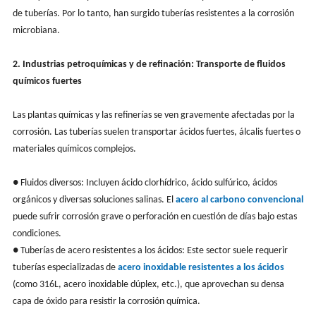
de tuberías. Por lo tanto, han surgido tuberías resistentes a la corrosión
microbiana.
2. Industrias petroquímicas y de refinación: Transporte de fluidos
químicos fuertes
Las plantas químicas y las refinerías se ven gravemente afectadas por la
corrosión. Las tuberías suelen transportar ácidos fuertes, álcalis fuertes o
materiales químicos complejos.
● Fluidos diversos: Incluyen ácido clorhídrico, ácido sulfúrico, ácidos
orgánicos y diversas soluciones salinas. El
acero al carbono convencional
puede sufrir corrosión grave o perforación en cuestión de días bajo estas
condiciones.
● Tuberías de acero resistentes a los ácidos: Este sector suele requerir
tuberías especializadas de
acero inoxidable resistentes a los ácidos
(como 316L, acero inoxidable dúplex, etc.), que aprovechan su densa
capa de óxido para resistir la corrosión química.