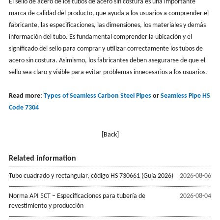
El sello de acero de los tubos de acero sin costura es una importante
marca de calidad del producto, que ayuda a los usuarios a comprender el
fabricante, las especificaciones, las dimensiones, los materiales y demás
información del tubo. Es fundamental comprender la ubicación y el
significado del sello para comprar y utilizar correctamente los tubos de
acero sin costura. Asimismo, los fabricantes deben asegurarse de que el
sello sea claro y visible para evitar problemas innecesarios a los usuarios.
Read more:
Types of Seamless Carbon Steel Pipes
or
Seamless Pipe HS
Code 7304
[Back]
Related information
Tubo cuadrado y rectangular, código HS 730661 (Guía 2026)
2026-08-06
Norma API 5CT – Especificaciones para tubería de
2026-08-04
revestimiento y producción