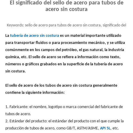
El significado del sello de acero para tubos de
acero sin costura
Keywords:
sello de acero para tubos de acero sin costura, significado del
sello de acero, marcado de tubería
La
tubería de acero sin costura
es un material importante utilizado
para transportar fluidos o para procesamiento mecánico, y se utiliza
comúnmente en los campos del petróleo, el gas natural, la industria
química, etc. El sello de acero se refiere a información como texto,
números o gráficos grabados en la superficie de la tubería de acero
sin costura.
El sello de acero de los tubos de acero sin costura generalmente
contiene la siguiente información:
1. Fabricante: el nombre, logotipo o marca comercial del fabricante de
tubos de acero.
2. Estándar del producto: el estándar del producto con el que cumple la
producción de tubos de acero, como GB/T, ASTM/ASME,
API 5L
, etc.