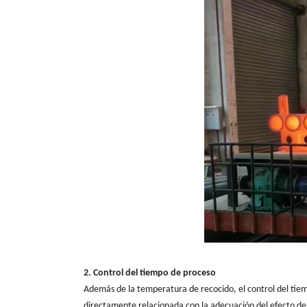
2. Control del tiempo de proceso
Además de la temperatura de recocido, el control del tiem
directamente relacionada con la adecuación del efecto de r