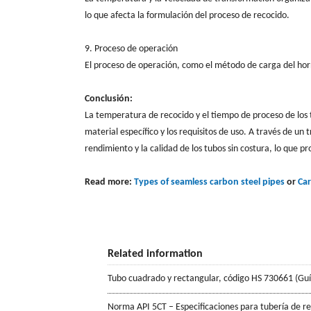
lo que afecta la formulación del proceso de recocido.
9. Proceso de operación
El proceso de operación, como el método de carga del horn
Conclusión:
La temperatura de recocido y el tiempo de proceso de los 
material específico y los requisitos de uso. A través de un
rendimiento y la calidad de los tubos sin costura, lo que p
Read more:
Types of seamless carbon steel pipes
or
Car
Related information
Tubo cuadrado y rectangular, código HS 730661 (Gu
Norma API 5CT – Especificaciones para tubería de r