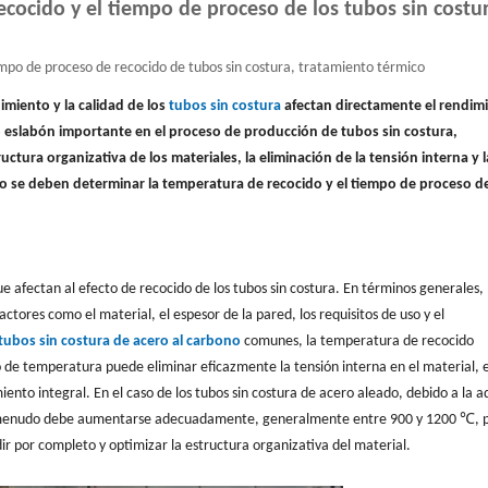
cocido y el tiempo de proceso de los tubos sin costu
mpo de proceso de recocido de tubos sin costura, tratamiento térmico
imiento y la calidad de los
tubos sin costura
afectan directamente el rendim
o eslabón importante en el proceso de producción de tubos sin costura,
tura organizativa de los materiales, la eliminación de la tensión interna y l
mo se deben determinar la temperatura de recocido y el tiempo de proceso de
e afectan al efecto de recocido de los tubos sin costura. En términos generales, 
tores como el material, el espesor de la pared, los requisitos de uso y el
tubos sin costura de acero al carbono
comunes, la temperatura de recocido
de temperatura puede eliminar eficazmente la tensión interna en el material, e
to integral. En el caso de los tubos sin costura de acero aleado, debido a la a
a menudo debe aumentarse adecuadamente, generalmente entre 900 y 1200 ℃, 
ir por completo y optimizar la estructura organizativa del material.