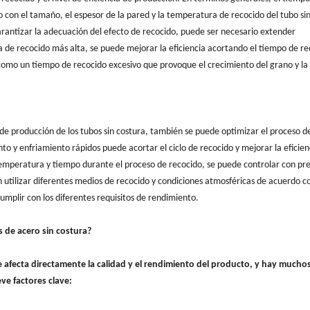
con el tamaño, el espesor de la pared y la temperatura de recocido del tubo si
rantizar la adecuación del efecto de recocido, puede ser necesario extender
e recocido más alta, se puede mejorar la eficiencia acortando el tiempo de re
omo un tiempo de recocido excesivo que provoque el crecimiento del grano y la
 de producción de los tubos sin costura, también se puede optimizar el proceso d
to y enfriamiento rápidos puede acortar el ciclo de recocido y mejorar la eficien
temperatura y tiempo durante el proceso de recocido, se puede controlar con pre
 utilizar diferentes medios de recocido y condiciones atmosféricas de acuerdo co
cumplir con los diferentes requisitos de rendimiento.
s de acero sin costura?
 afecta directamente la calidad y el rendimiento del producto, y hay mucho
ve factores clave: