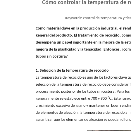
Cómo controlar la temperatura de re
Keywords:
control de temperatura y tie
Como material clave en la producción industrial, el rend
general del producto. El tratamiento de recocido, com
desempeña un papel importante en la mejora de la estruc
mejora de la plasticidad y la tenacidad. Entonces, ¿có
tubos sin costura?
1. Selección de la temperatura de recocido
La temperatura de recocido es uno de los factores clave qu
selección de la temperatura de recocido debe considerar fac
procesamiento posterior de los tubos sin costura. Para los
generalmente se establece entre 700 y 900 ℃. Este rango 
crecimiento excesivo de grano y mantener un buen rendimien
de elementos de aleación, la temperatura de recocido 
garantizar que los elementos de aleación se puedan difund