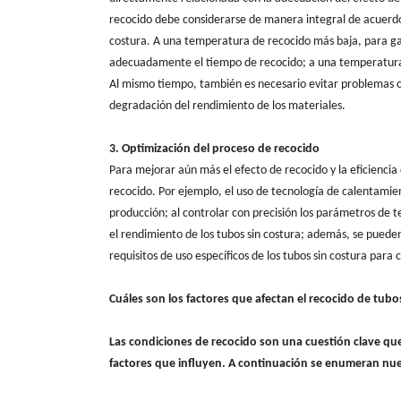
recocido debe considerarse de manera integral de acuerdo 
costura. A una temperatura de recocido más baja, para ga
adecuadamente el tiempo de recocido; a una temperatura d
Al mismo tiempo, también es necesario evitar problemas c
degradación del rendimiento de los materiales.
3. Optimización del proceso de recocido
Para mejorar aún más el efecto de recocido y la eficiencia
recocido. Por ejemplo, el uso de tecnología de calentamien
producción; al controlar con precisión los parámetros de 
el rendimiento de los tubos sin costura; además, se pueden
requisitos de uso específicos de los tubos sin costura para 
Cuáles son los factores que afectan el recocido de tubo
Las condiciones de recocido son una cuestión clave que
factores que influyen. A continuación se enumeran nue