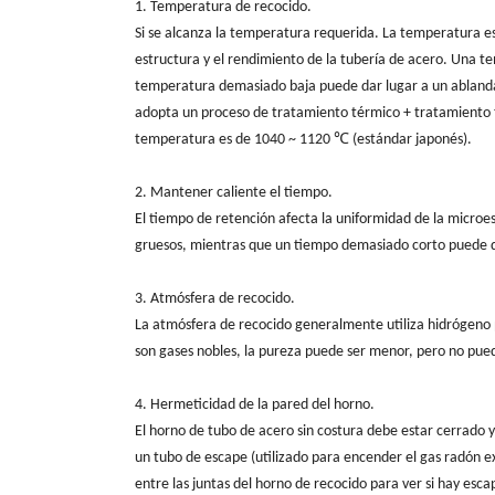
1. Temperatura de recocido.
Si se alcanza la temperatura requerida. La temperatura e
estructura y el rendimiento de la tubería de acero. Una 
temperatura demasiado baja puede dar lugar a un ablanda
adopta un proceso de tratamiento térmico + tratamiento 
temperatura es de 1040 ~ 1120 ℃ (estándar japonés).
2. Mantener caliente el tiempo.
El tiempo de retención afecta la uniformidad de la micro
gruesos, mientras que un tiempo demasiado corto puede da
3. Atmósfera de recocido.
La atmósfera de recocido generalmente utiliza hidrógeno p
son gases nobles, la pureza puede ser menor, pero no pu
4. Hermeticidad de la pared del horno.
El horno de tubo de acero sin costura debe estar cerrado y 
un tubo de escape (utilizado para encender el gas radón ex
entre las juntas del horno de recocido para ver si hay esc