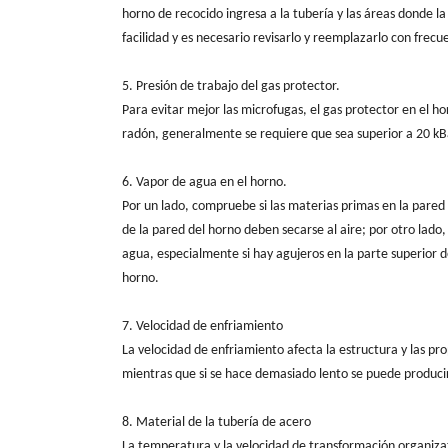
horno de recocido ingresa a la tubería y las áreas donde la
facilidad y es necesario revisarlo y reemplazarlo con frecu
5. Presión de trabajo del gas protector.
Para evitar mejor las microfugas, el gas protector en el h
radón, generalmente se requiere que sea superior a 20 kB
6. Vapor de agua en el horno.
Por un lado, compruebe si las materias primas en la pared
de la pared del horno deben secarse al aire; por otro lado
agua, especialmente si hay agujeros en la parte superior de 
horno.
7. Velocidad de enfriamiento
La velocidad de enfriamiento afecta la estructura y las pr
mientras que si se hace demasiado lento se puede produci
8. Material de la tubería de acero
La temperatura y la velocidad de transformación organizat