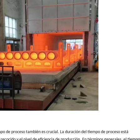
po de proceso también es crucial. La duración del tiempo de proceso está
ecocido y el nivel de eficiencia de producción. En términos generales, el tiemp