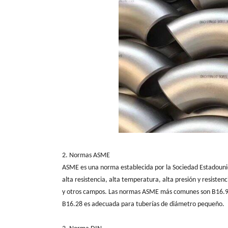
2. Normas ASME
ASME es una norma establecida por la Sociedad Estadounid
alta resistencia, alta temperatura, alta presión y resisten
y otros campos. Las normas ASME más comunes son B16.9 y
B16.28 es adecuada para tuberías de diámetro pequeño.