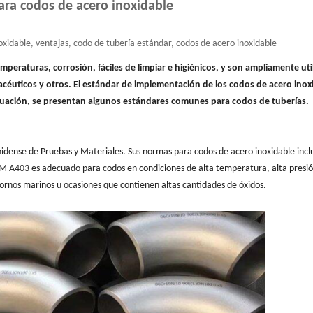
ra codos de acero inoxidable
xidable, ventajas, codo de tubería estándar, codos de acero inoxidable
emperaturas, corrosión, fáciles de limpiar e higiénicos, y son ampliamente uti
céuticos y otros. El estándar de implementación de los codos de acero inox
nuación, se presentan algunos estándares comunes para codos de tuberías.
dense de Pruebas y Materiales. Sus normas para codos de acero inoxidable incl
 A403 es adecuado para codos en condiciones de alta temperatura, alta presió
rnos marinos u ocasiones que contienen altas cantidades de óxidos.