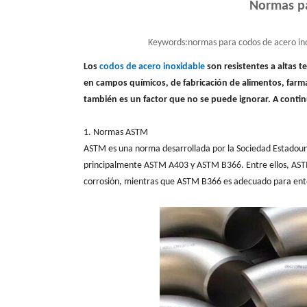
Normas pa
Keywords:
normas para codos de acero ino
Los
codos de acero inoxidable
son resistentes a altas t
en campos químicos, de fabricación de alimentos, farma
también es un factor que no se puede ignorar. A conti
1. Normas ASTM
ASTM es una norma desarrollada por la Sociedad Estadouni
principalmente ASTM A403 y ASTM B366. Entre ellos, ASTM
corrosión, mientras que ASTM B366 es adecuado para ento