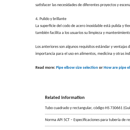
satisfacer las necesidades de diferentes proyectos y escena
4. Pulido y brillante
La superficie del codo de acero inoxidable está pulida y tie
también facilita a los usuarios su limpieza y mantenimiento
Los anteriores son algunos requisitos estándar y ventajas 
importancia para el uso en alimentos, medicina y otras ind
Read more:
Pipe elbow size selection
or
How are pipe 
Related information
Tubo cuadrado y rectangular, código HS 730661 (Gu
Norma API 5CT – Especificaciones para tubería de r