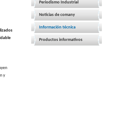
Periodismo Industrial
Noticias de comany
Información técnica
lizados
idable
Productos informativos
uyen
n y