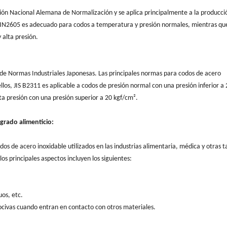
ón Nacional Alemana de Normalización y se aplica principalmente a la producció
 DIN2605 es adecuado para codos a temperatura y presión normales, mientras qu
alta presión.
de Normas Industriales Japonesas. Las principales normas para codos de acero
ellos, JIS B2311 es aplicable a codos de presión normal con una presión inferior a
ta presión con una presión superior a 20 kgf/cm².
grado alimenticio:
 de acero inoxidable utilizados en las industrias alimentaria, médica y otras 
los principales aspectos incluyen los siguientes:
uos, etc.
ocivas cuando entran en contacto con otros materiales.