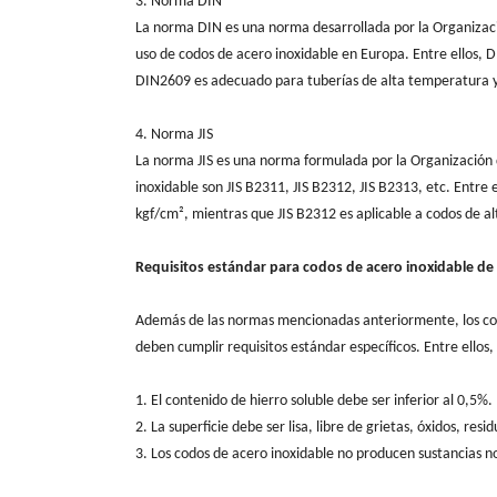
3. Norma DIN
La norma DIN es una norma desarrollada por la Organizaci
uso de codos de acero inoxidable en Europa. Entre ellos,
DIN2609 es adecuado para tuberías de alta temperatura y 
4. Norma JIS
La norma JIS es una norma formulada por la Organización 
inoxidable son JIS B2311, JIS B2312, JIS B2313, etc. Entre 
kgf/cm², mientras que JIS B2312 es aplicable a codos de al
Requisitos estándar para codos de acero inoxidable de 
Además de las normas mencionadas anteriormente, los codos
deben cumplir requisitos estándar específicos. Entre ellos, 
1. El contenido de hierro soluble debe ser inferior al 0,5%.
2. La superficie debe ser lisa, libre de grietas, óxidos, resid
3. Los codos de acero inoxidable no producen sustancias n