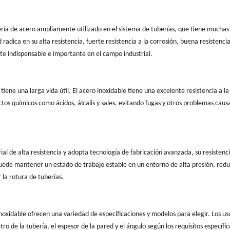
bería de acero ampliamente utilizado en el sistema de tuberías, que tiene muchas
adica en su alta resistencia, fuerte resistencia a la corrosión, buena resistencia
rte indispensable e importante en el campo industrial.
tiene una larga vida útil. El acero inoxidable tiene una excelente resistencia a la
ctos químicos como ácidos, álcalis y sales, evitando fugas y otros problemas caus
l de alta resistencia y adopta tecnología de fabricación avanzada, su resistenci
uede mantener un estado de trabajo estable en un entorno de alta presión, red
 la rotura de tuberías.
inoxidable ofrecen una variedad de especificaciones y modelos para elegir. Los us
de la tubería, el espesor de la pared y el ángulo según los requisitos específic