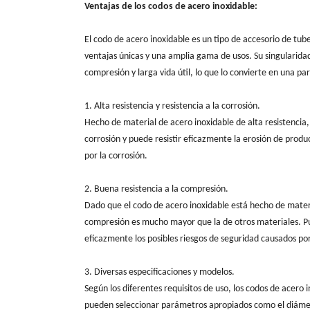
Ventajas de los codos de acero inoxidable:
El codo de acero inoxidable es un tipo de accesorio de tu
ventajas únicas y una amplia gama de usos. Su singularidad r
compresión y larga vida útil, lo que lo convierte en una pa
1. Alta resistencia y resistencia a la corrosión.
Hecho de material de acero inoxidable de alta resistencia, 
corrosión y puede resistir eficazmente la erosión de produ
por la corrosión.
2. Buena resistencia a la compresión.
Dado que el codo de acero inoxidable está hecho de materia
compresión es mucho mayor que la de otros materiales. P
eficazmente los posibles riesgos de seguridad causados por
3. Diversas especificaciones y modelos.
Según los diferentes requisitos de uso, los codos de acero 
pueden seleccionar parámetros apropiados como el diámetro 