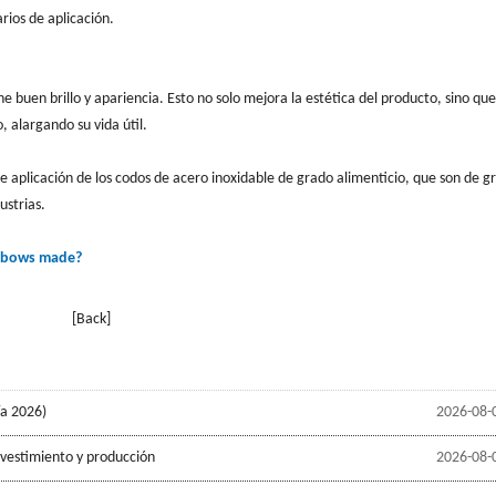
rios de aplicación.
ne buen brillo y apariencia. Esto no solo mejora la estética del producto, sino que
, alargando su vida útil.
de aplicación de los codos de acero inoxidable de grado alimenticio, que son de g
ustrias.
elbows made?
[Back]
ía 2026)
2026-08-
evestimiento y producción
2026-08-