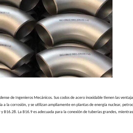
ense de Ingenieros Mecánicos. Sus codos de acero inoxidable tienen las ventaja
cia a la corrosión, y se utilizan ampliamente en plantas de energía nuclear, petr
 B16.28. La B16.9 es adecuada para la conexión de tuberías grandes, mientras