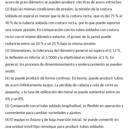
acero de gran diámetro se pueden producir con tiras de acero estrechas.
(2) Bajo las mismas condiciones de presión, la tensión de la costura
soldada en espiral es menor que la de la costura recta, que es del 75 % al
90 % de la tubería soldada con costura recta, por lo que puede soportar
una mayor presión. En comparación con los tubos soldados con costura
recta con el mismo diámetro exterior, el grosor de la pared puede
reducirse entre un 10 % y un 25 % bajo la misma presión.
(3) Dimensiones, la tolerancia del diámetro general no supera el 0,12 %,
la deflexión es inferior al 1/2000 y la elipticidad es inferior al 1 %. En
general, los procesos de dimensionamiento y enderezamiento se pueden
omitir.
(4) Se puede producir de forma continua. En teoría, puede producir tubos
de acero infinitamente largos. La pérdida de cabeza y cola de corte es
pequeña, y la tasa de utilización del metal se puede aumentar entre un
6% y un 8%.
(5) Comparado con el tubo soldado longitudinal, es flexible en operación y
conveniente para cambiar variedades y ajustes.
(6) El equipo es liviano y de baja inversión inicial. Se puede convertir en
una unidad móvil tipo remolque para producir tubos soldados