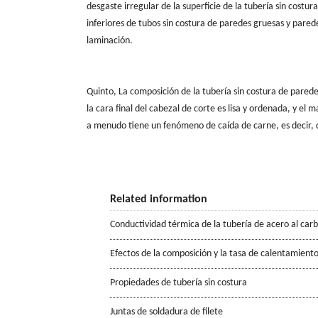
desgaste irregular de la superficie de la tubería sin costu
inferiores de tubos sin costura de paredes gruesas y pare
laminación.
Quinto
,
La composición de la tubería sin costura de paredes
la cara final del cabezal de corte es lisa y ordenada, y el m
a menudo tiene un fenómeno de caída de carne, es decir, de
Related information
Conductividad térmica de la tubería de acero al car
Efectos de la composición y la tasa de calentamiento
Propiedades de tubería sin costura
Juntas de soldadura de filete