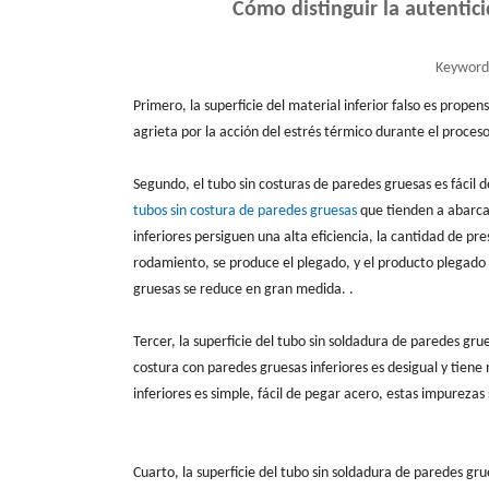
Cómo distinguir la autentic
Keyword
Primero, la superficie del material inferior falso es prope
agrieta por la acción del estrés térmico durante el proces
Segundo, el tubo sin costuras de paredes gruesas es fácil 
tubos sin costura de paredes gruesas
que tienden a abarcar
inferiores persiguen una alta eficiencia, la cantidad de pr
rodamiento, se produce el plegado, y el producto plegado s
gruesas se reduce en gran medida. .
Tercer, la superficie del tubo sin soldadura de paredes gr
costura con paredes gruesas inferiores es desigual y tiene
inferiores es simple, fácil de pegar acero, estas impurezas 
Cuarto, la superficie del tubo sin soldadura de paredes g