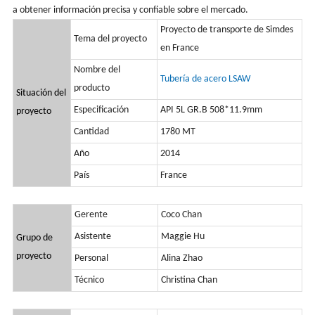
a obtener información precisa y confiable sobre el mercado.
Proyecto de transporte de Simdes
Tema del proyecto
en France
Nombre del
Tubería de acero LSAW
producto
Situación del
Especificación
API 5L GR.B 508*11.9mm
proyecto
Cantidad
1780 MT
Año
2014
País
France
Gerente
Coco Chan
Asistente
Maggie Hu
Grupo de
proyecto
Personal
Alina Zhao
Técnico
Christina Chan