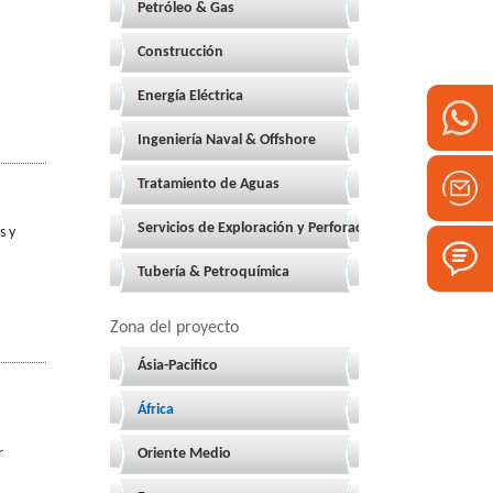
Petróleo & Gas
Construcción
Energía Eléctrica
Ingeniería Naval & Offshore
Tratamiento de Aguas
Servicios de Exploración y Perforación
s y
Tubería & Petroquímica
Zona del proyecto
Ásia-Pacifico
África
r
Oriente Medio