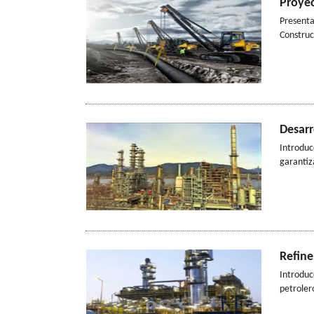
Proyec
Presenta
Construc
Desarr
Introduc
garantiz
Refine
Introduc
petroler