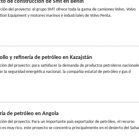
to de construcción de Smt en Benín
ción del proyecto: el grupo SMT ofrece toda la gama de camiones Volvo, Volvo
tion Equipment y motores marinos e industriales de Volvo Penta.
ollo y refinería de petróleo en Kazajstán
ción del proyecto: para satisfacer la demanda de productos petroleros nacionale
ar la seguridad energética nacional, la compañía estatal de petróleo y gas d
ría de petróleo en Angola
ción del proyecto: Para un importante país exportador de petróleo, el recurso
o es muy rico, este proyecto se concentra principalmente en el desierto del Saha