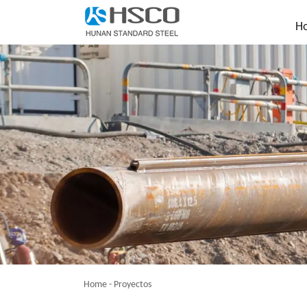
H
Home
-
Proyectos