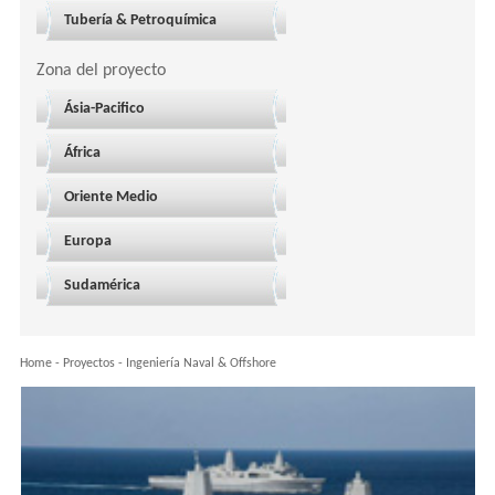
Tubería & Petroquímica
Zona del proyecto
Ásia-Pacifico
África
Oriente Medio
Europa
Sudamérica
Home
-
Proyectos
-
Ingeniería Naval & Offshore