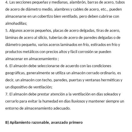
4. Las secciones pequeñas y medianas, alambrón, barras de acero, tubos
de acero de diámetro medio, alambres y cables de acero, etc., pueden
almacenarse en un cobertizo bien ventilado, pero deben cubrirse con
almohadillas;
5. Algunos aceros pequeños, placas de acero delgadas, tiras de acero,
láminas de acero al silicio, tuberías de acero de paredes delgadas o de
diámetro pequeño, varios aceros laminados en frío, estirados en frío y
productos metálicos con precios altos y fácil corrosión se pueden
almacenar en almacenamiento ;
6. El almacén debe seleccionarse de acuerdo con las condiciones
geográficas, generalmente se utiliza un almacén cerrado ordinario, es
decir, un almacén con techo, paredes, puertas y ventanas herméticas y
un dispositivo de ventilación;
7. El almacén debe prestar atención a la ventilación en días soleados y
cerrarlo para evitar la humedad en días lluviosos y mantener siempre un
entorno de almacenamiento adecuado.
B) Apilamiento razonable, avanzado primero