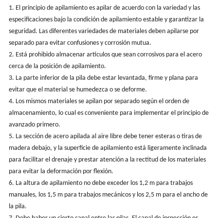
1. El principio de apilamiento es apilar de acuerdo con la variedad y las
especificaciones bajo la condición de apilamiento estable y garantizar la
seguridad. Las diferentes variedades de materiales deben apilarse por
separado para evitar confusiones y corrosión mutua.
2. Está prohibido almacenar artículos que sean corrosivos para el acero
cerca de la posición de apilamiento.
3. La parte inferior de la pila debe estar levantada, firme y plana para
evitar que el material se humedezca o se deforme.
4. Los mismos materiales se apilan por separado según el orden de
almacenamiento, lo cual es conveniente para implementar el principio de
avanzado primero.
5. La sección de acero apilada al aire libre debe tener esteras o tiras de
madera debajo, y la superficie de apilamiento está ligeramente inclinada
para facilitar el drenaje y prestar atención a la rectitud de los materiales
para evitar la deformación por flexión.
6. La altura de apilamiento no debe exceder los 1,2 m para trabajos
manuales, los 1,5 m para trabajos mecánicos y los 2,5 m para el ancho de
la pila.