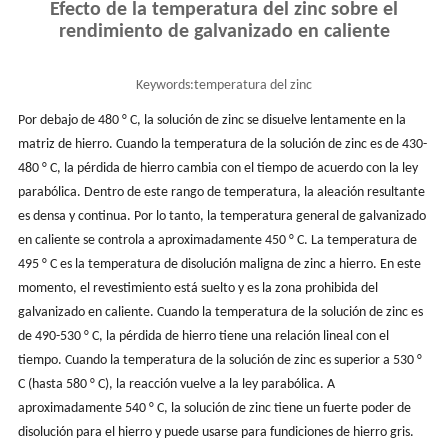
Efecto de la temperatura del zinc sobre el
rendimiento de galvanizado en caliente
Keywords:
temperatura del zinc
Por debajo de 480 ° C, la solución de zinc se disuelve lentamente en la
matriz de hierro. Cuando la temperatura de la solución de zinc es de 430-
480 ° C, la pérdida de hierro cambia con el tiempo de acuerdo con la ley
parabólica. Dentro de este rango de temperatura, la aleación resultante
es densa y continua. Por lo tanto, la temperatura general de galvanizado
en caliente se controla a aproximadamente 450 ° C. La temperatura de
495 ° C es la temperatura de disolución maligna de zinc a hierro. En este
momento, el revestimiento está suelto y es la zona prohibida del
galvanizado en caliente. Cuando la temperatura de la solución de zinc es
de 490-530 ° C, la pérdida de hierro tiene una relación lineal con el
tiempo. Cuando la temperatura de la solución de zinc es superior a 530 °
C (hasta 580 ° C), la reacción vuelve a la ley parabólica. A
aproximadamente 540 ° C, la solución de zinc tiene un fuerte poder de
disolución para el hierro y puede usarse para fundiciones de hierro gris.