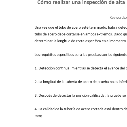
Cómo realizar una inspección de alta 
Keywords:
Una vez que el tubo de acero esté terminado, habrá defec
tubo de acero debe cortarse en ambos extremos. Dado que l
determinar la longitud de corte específica en el momento de
Los requisitos específicos para las pruebas son los siguiente
1. Detección continua, mientras se detecta el avance del
2. La longitud de la tubería de acero de prueba no es infe
3. Después de detectar la posición calificada, la prueba se
4. La calidad de la tubería de acero cortada está dentro de
mm;