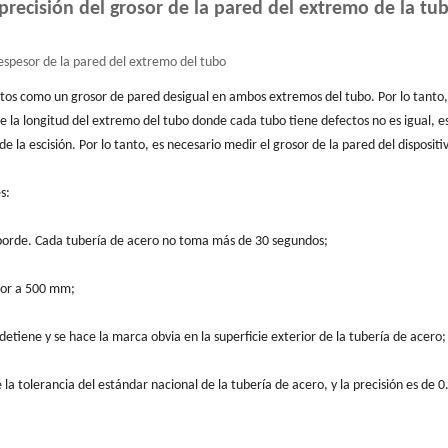
precisión del grosor de la pared del extremo de la tub
espesor de la pared del extremo del tubo
tos como un grosor de pared desigual en ambos extremos del tubo. Por lo tanto
a longitud del extremo del tubo donde cada tubo tiene defectos no es igual, es 
 la escisión. Por lo tanto, es necesario medir el grosor de la pared del dispositi
s:
 borde. Cada tubería de acero no toma más de 30 segundos;
rior a 500 mm;
 detiene y se hace la marca obvia en la superficie exterior de la tubería de acero;
 la tolerancia del estándar nacional de la tubería de acero, y la precisión es de 0