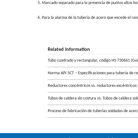
5. Marcado separado para la presencia de puntos altos loc
6. Para la alarma de la tubería de acero que excede el rango
Related information
Tubo cuadrado y rectangular, código HS 730661 (Gu
Norma API 5CT – Especificaciones para tubería de r
Reductores concéntricos vs. reductores excéntricos:
Tubos de caldera sin costura vs. Tubos de caldera so
Proceso de fabricación de tuberías soldadas de acero