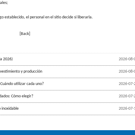
ales;
 establecido, el personal en el sitio decide si liberarla.
[Back]
ía 2026)
2026-08-
evestimiento y producción
2026-08-
 Cuándo utilizar cada uno?
2026-07-
ldados: Cómo elegir?
2026-07-
 inoxidable
2026-07-