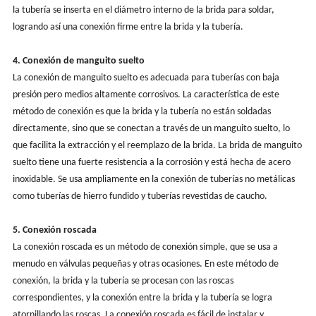
la tubería se inserta en el diámetro interno de la brida para soldar,
logrando así una conexión firme entre la brida y la tubería.
4. Conexión de manguito suelto
La conexión de manguito suelto es adecuada para tuberías con baja
presión pero medios altamente corrosivos. La característica de este
método de conexión es que la brida y la tubería no están soldadas
directamente, sino que se conectan a través de un manguito suelto, lo
que facilita la extracción y el reemplazo de la brida. La brida de manguito
suelto tiene una fuerte resistencia a la corrosión y está hecha de acero
inoxidable. Se usa ampliamente en la conexión de tuberías no metálicas
como tuberías de hierro fundido y tuberías revestidas de caucho.
5. Conexión roscada
La conexión roscada es un método de conexión simple, que se usa a
menudo en válvulas pequeñas y otras ocasiones. En este método de
conexión, la brida y la tubería se procesan con las roscas
correspondientes, y la conexión entre la brida y la tubería se logra
atornillando las roscas. La conexión roscada es fácil de instalar y