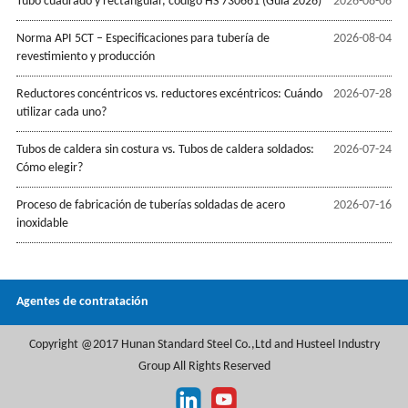
Tubo cuadrado y rectangular, código HS 730661 (Guía 2026)
2026-08-06
Norma API 5CT – Especificaciones para tubería de
2026-08-04
revestimiento y producción
Reductores concéntricos vs. reductores excéntricos: Cuándo
2026-07-28
utilizar cada uno?
Tubos de caldera sin costura vs. Tubos de caldera soldados:
2026-07-24
Cómo elegir?
Proceso de fabricación de tuberías soldadas de acero
2026-07-16
inoxidable
Agentes de contratación
Copyright @2017 Hunan Standard Steel Co.,Ltd and Husteel Industry
Group All Rights Reserved