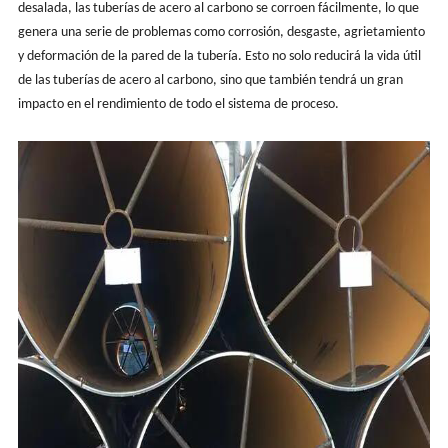
desalada, las tuberías de acero al carbono se corroen fácilmente, lo que
genera una serie de problemas como corrosión, desgaste, agrietamiento
y deformación de la pared de la tubería. Esto no solo reducirá la vida útil
de las tuberías de acero al carbono, sino que también tendrá un gran
impacto en el rendimiento de todo el sistema de proceso.