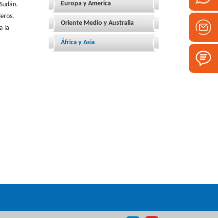
Europa y America
 Sudán.
jeros.
Oriente Medio y Australia
a la
África y Asia