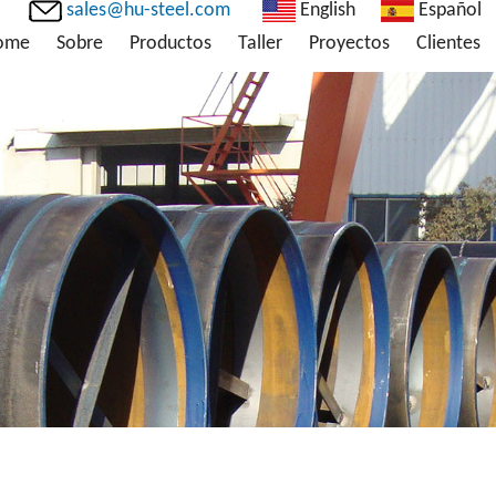
sales@hu-steel.com
English
Español
ome
Sobre
Productos
Taller
Proyectos
Clientes