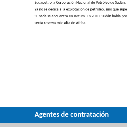
Sudapet, o la Corporación Nacional de Petróleo de Sudán, 
Ya no se dedica a la explotación de petróleo, sino que sup
Su sede se encuentra en Jartum. En 2010, Sudán había prob
sexta reserva más alta de África.
Agentes de contratación