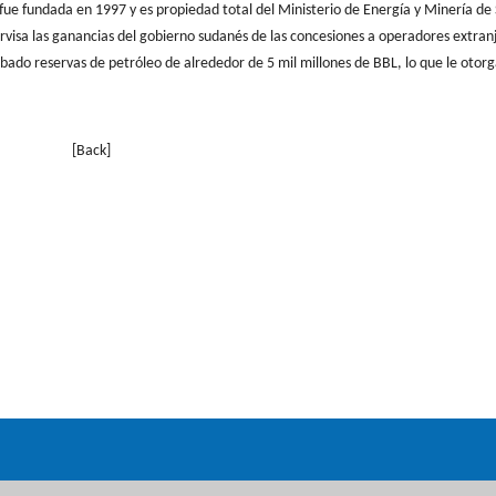
fue fundada en 1997 y es propiedad total del Ministerio de Energía y Minería de
ervisa las ganancias del gobierno sudanés de las concesiones a operadores extran
ado reservas de petróleo de alrededor de 5 mil millones de BBL, lo que le otorg
[Back]