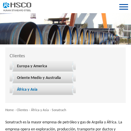
Clientes
Europa y America
Oriente Medio y Australia
África y Asia
Home
-
Clientes
-
África y Asia
-
Sonatrach
Sonatrach es la mayor empresa de petróleo y gas de Argelia y África. La
empresa opera en exploración, producción, transporte por ductos y